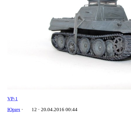
VP-1
Юрич
·
12 ·
20.04.2016 00:44