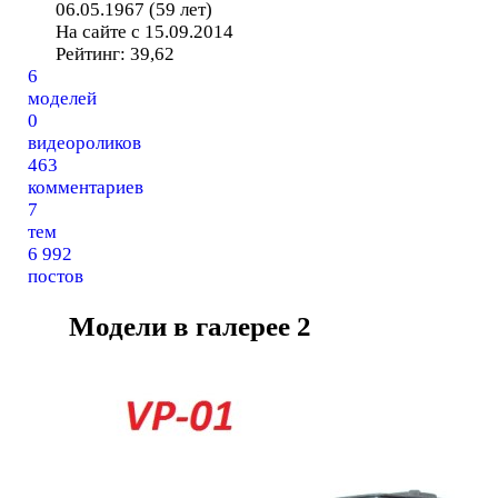
06.05.1967 (59 лет)
На сайте с 15.09.2014
Рейтинг:
39,62
6
моделей
0
видеороликов
463
комментариев
7
тем
6 992
постов
Модели в галерее
2