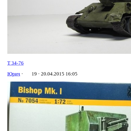
Т 34-76
Юрич
·
19 ·
20.04.2015 16:05