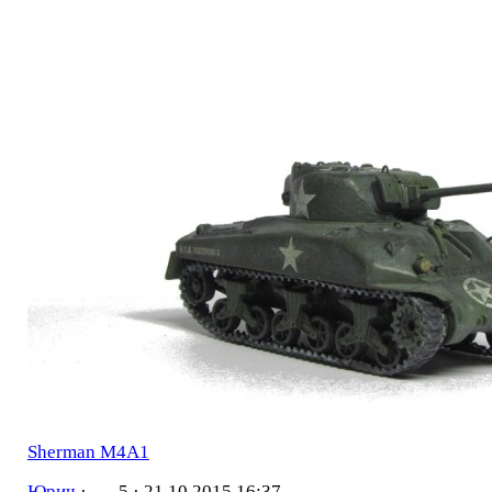
Sherman M4A1
Юрич
·
5 ·
21.10.2015 16:37