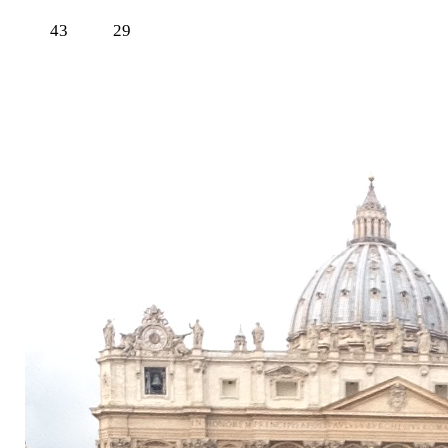
43
29