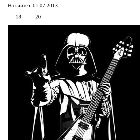
На сайте с 01.07.2013
18
20