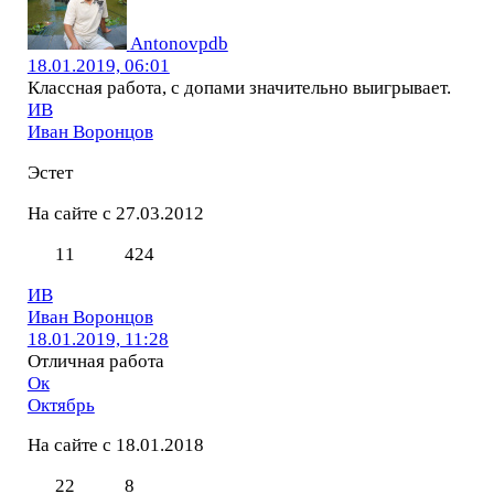
Antonovpdb
18.01.2019, 06:01
Классная работа, с допами значительно выигрывает.
ИВ
Иван Воронцов
Эстет
На сайте с 27.03.2012
11
424
ИВ
Иван Воронцов
18.01.2019, 11:28
Отличная работа
Ок
Октябрь
На сайте с 18.01.2018
22
8