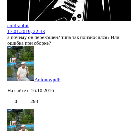
coldrabbit
17.01.2019, 22:33
а почему он перекошен? типа так поизносился? Или
ошибка при сборке?
Antonovpdb
На сайте с 16.10.2016
0
293