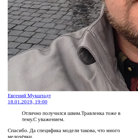
Евгений Мукштадт
18.01.2019, 19:00
Отлично получился швим.Травленка тоже в
тему.С уважением.
Спасибо. Да специфика модели такова, что много
мелочёвки.