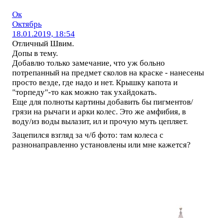
Ок
Октябрь
18.01.2019, 18:54
Отличный Швим.
Допы в тему.
Добавлю только замечание, что уж больно
потрепанный на предмет сколов на краске - нанесены
просто везде, где надо и нет. Крышку капота и
"торпеду"-то как можно так ухайдокать.
Еще для полноты картины добавить бы пигментов/
грязи на рычаги и арки колес. Это же амфибия, в
воду/из воды вылазит, ил и прочую муть цепляет.
Зацепился взгляд за ч/б фото: там колеса с
разнонаправленно установлены или мне кажется?