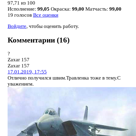
97,71
из 100
Исполнение:
99,05
Окраска:
99,00
Матчасть:
99,00
19 голосов
Все оценки
Войдите
, чтобы оценить работу.
Комментарии (16)
?
Zaxar 157
Zaxar 157
17.01.2019, 17:55
Отлично получился швим.Травленка тоже в тему.С
уважением.