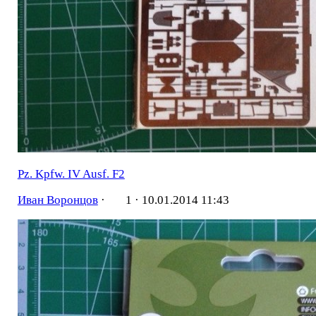
Pz. Kpfw. IV Ausf. F2
Иван Воронцов
·
1 ·
10.01.2014 11:43