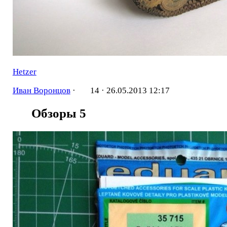
Hetzer
Иван Воронцов
·
14 ·
26.05.2013 12:17
Обзоры
5