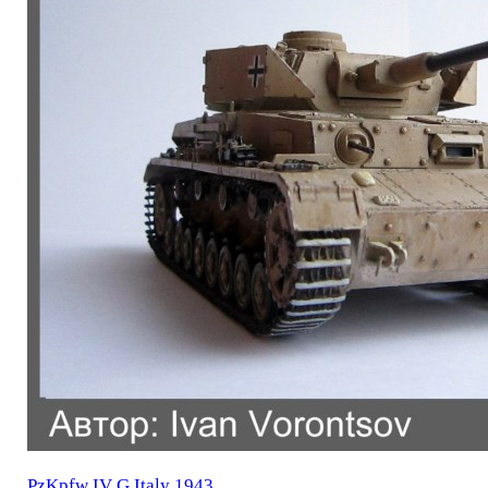
PzKpfw IV G Italy 1943