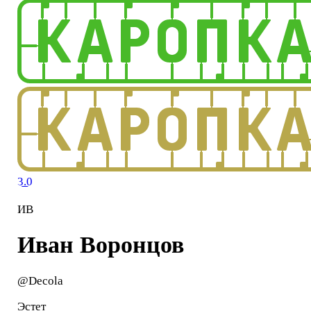
3.0
ИВ
Иван Воронцов
@Decola
Эстет