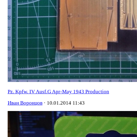
Pz. Kpfw. IV Ausf.G Apr-May 1943 Production
Иван Воронцов
·
10.01.2014 11:43