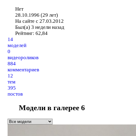
Нет
28.10.1996 (29 лет)
На сайте с 27.03.2012
Был(а) 3 недели назад
Рейтинг:
62,84
14
моделей
0
видеороликов
884
комментариев
12
тем
395
постов
Модели в галерее
6