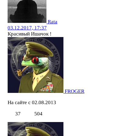
Rata
03.12.2017, 17:37
Красивый Ишачок !
FROGER
На сайте с 02.08.2013
37
504