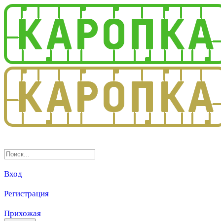
3.0
Вход
Регистрация
Прихожая