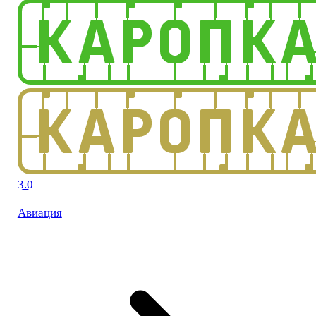
3.0
Авиация