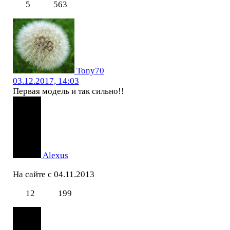
5
563
Tony70
03.12.2017, 14:03
Первая модель и так сильно!!
Alexus
На сайте с 04.11.2013
12
199