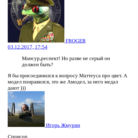
FROGER
03.12.2017, 17:54
Мансур,респект! Но разве не серый он
должен быть?
Я бы присоединился к вопросу Маттеуса про цвет. А
модел понравился, это же Амодел, за него медал
дают )))
Игорь Жмурин
Спонсор