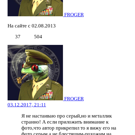
FROGER
На сайте с 02.08.2013
37
504
FROGER
03.12.2017, 21:11
Я не настаиваю про серый,но и металлик
странно! А если приложить внимание к
фото,что автор прикрепил то я вижу его на
фото серым а не блестящим-похожим на