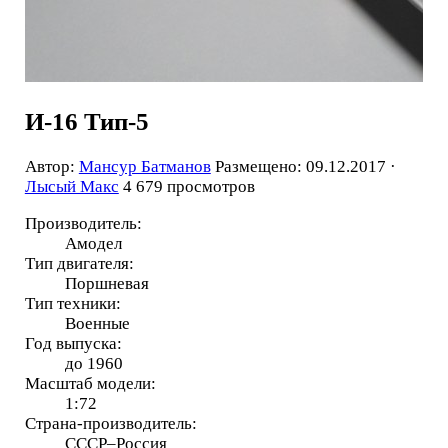
И-16 Тип-5
Автор:
Мансур Батманов
Размещено: 09.12.2017 ·
Лысый Макс
4 679 просмотров
Производитель:
Амодел
Тип двигателя:
Поршневая
Тип техники:
Военные
Год выпуска:
до 1960
Масштаб модели:
1:72
Страна-производитель:
СССР–Россия