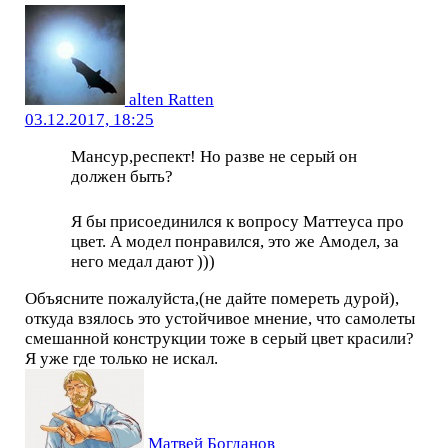
alten Ratten
03.12.2017, 18:25
Мансур,респект! Но разве не серый он
должен быть?
Я бы присоединился к вопросу Маттеуса про
цвет. А модел понравился, это же Амодел, за
него медал дают )))
Объясните пожалуйста,(не дайте помереть дурой),
откуда взялось это устойчивое мнение, что самолеты
смешанной конструкции тоже в серый цвет красили?
Я уже где только не искал.
Матвей Богданов