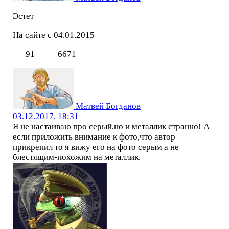
Эстет
На сайте с 04.01.2015
91
6671
Матвей Богданов
03.12.2017, 18:31
Я не настаиваю про серый,но и металлик странно! А
если приложить внимание к фото,что автор
прикрепил то я вижу его на фото серым а не
блестящим-похожим на металлик.