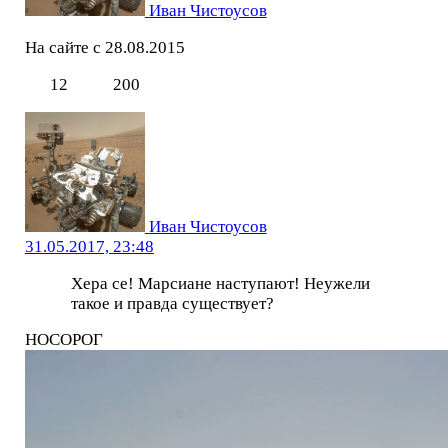
Иван Чистоусов
На сайте с 28.08.2015
12
200
Иван Чистоусов
31.05.2017, 23:48
Хера се! Марсиане наступают! Неужели
такое и правда существует?
НОСОРОГ