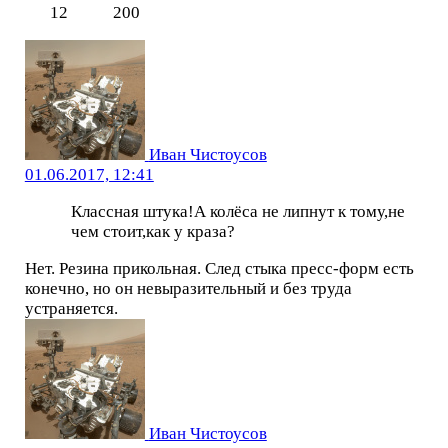
12
200
Иван Чистоусов
01.06.2017, 12:41
Классная штука!А колёса не липнут к тому,не
чем стоит,как у краза?
Нет. Резина прикольная. След стыка пресс-форм есть
конечно, но он невыразительный и без труда
устраняется.
Иван Чистоусов