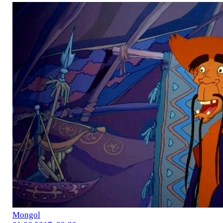
Mоngol