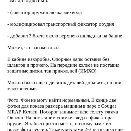
как долждно быть
- фиксатор пружин лючка мехвода
- модифицировал транспортный фиксатор орудия
- добавил 3 болта около верхнего шильдика на башне
Может, что запамятовал.
В кабине изкоробка. Опорные лапы оставил без
шлангов и прочего. На передние колеса не поставил
защитные диски, так прикольней (ИМХО).
Можно было еще с десяток деталей добавить, но они
мало значимы.
Фото. Фон не могу найти нормальный. В конце две
фотки для показа размера машины в паре с Cougar
MRAP. Кстати, Носорог занимает всю телегу тягача
Ошкош. На последнем снимке след от фиксатора
орудия. Я забыл про это место, поэтому заметил
после фото сессии. Также, местами 2-3 пятнышка еще