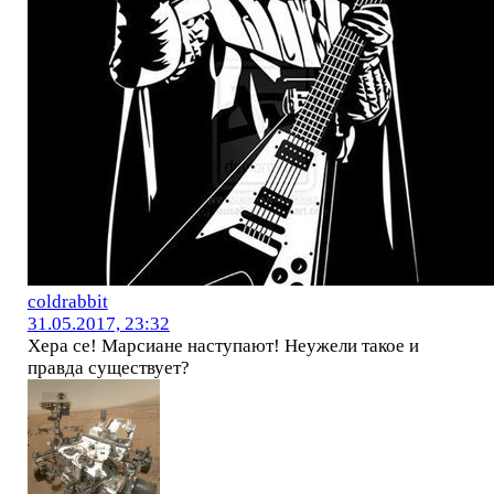
coldrabbit
31.05.2017, 23:32
Хера се! Марсиане наступают! Неужели такое и
правда существует?