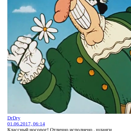
DrDry
01.06.2017, 06:14
Классный носорог! Отлично исполнено , шланги