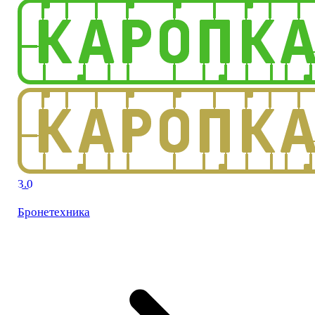
3.0
Бронетехника