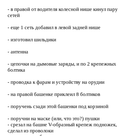
- в правой от водителя колесной нише кинул пару
сетей
- еще 1 сеть добавил в левой задней нише
- изготовил шильдики
- антенна
- цепочки на дымовые заряды, и по 2 крепежных
болтика
- проводка к фарам и устройству на орудии
- на правой башенке приклеил 8 болтиков
- поручень сзади этой башенки под корзиной
- поручни на маске (или, что это?) пушки
- срезал на башне V-образный крепеж подножек,
сделал из проволоки