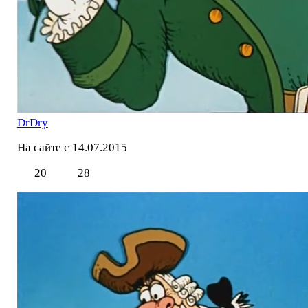
DrDry
На сайте с 14.07.2015
20
28