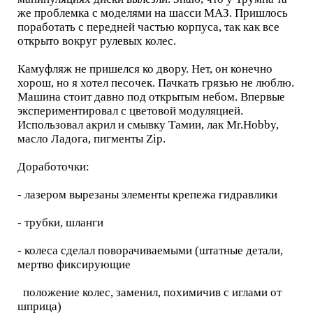
же проблемка с моделями на шасси МАЗ. Пришлось
поработать с передней частью корпуса, так как все
открыто вокруг рулевых колес.
Камуфляж не пришелся ко двору. Нет, он конечно
хорош, но я хотел песочек. Пачкать грязью не люблю.
Машина стоит давно под открытым небом. Впервые
экспериментировал с цветовой модуляцией.
Использовал акрил и смывку Тамии, лак Mr.Hobby,
масло Ладога, пигменты Zip.
Доработочки:
- лазером вырезаны элементы крепежа гидравлики
- трубки, шланги
- колеса сделал поворачиваемыми (штатные детали,
мертво фиксирующие
положение колес, заменил, похимичив с иглами от
шприца)