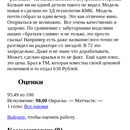
Больше ни на одной детали такого не видел. Модель
новая и сделана по 3Д технологии КМК. Модель
почти собрал за один вечер. Это как отличное вино.
Оторваться не возможно. Все очень качественно и
здорово. По сравнению с забугорными моделями
наших «братьев славян» и не только, это просто
сказка! Например есть даже название/лого точно не
разглядел на радиаторе со звездой. В 72 это
запредельно. Даже и не знаю что дорабатывать.
Может, сделаю крылья и то не факт. Ещё один плюс,
это цена. Брал в ТМ, которая известна своей ценовой
политикой и то отдал 630 Рублей.
Оценки
95,49
из 100
Исполнение:
98,00
Окраска:
—
Матчасть:
—
1 голос
Все оценки
Войдите
, чтобы оценить работу.