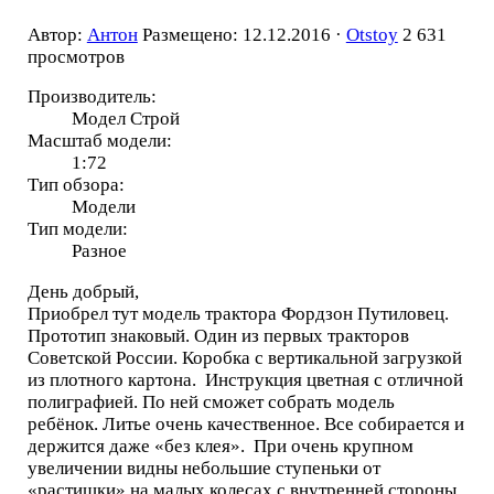
Автор:
Антон
Размещено: 12.12.2016 ·
Otstoy
2 631
просмотров
Производитель:
Модел Строй
Масштаб модели:
1:72
Тип обзора:
Модели
Тип модели:
Разное
День добрый,
Приобрел тут модель трактора Фордзон Путиловец.
Прототип знаковый. Один из первых тракторов
Советской России. Коробка с вертикальной загрузкой
из плотного картона. Инструкция цветная с отличной
полиграфией. По ней сможет собрать модель
ребёнок. Литье очень качественное. Все собирается и
держится даже «без клея». При очень крупном
увеличении видны небольшие ступеньки от
«растишки» на малых колесах с внутренней стороны.