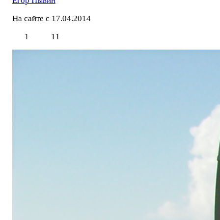
Егор Пывин
На сайте с 17.04.2014
1
11