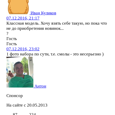
Иван Куликов
07.12.2016, 21:17
Классная модель. Хочу взять себе такую, но пока что
не до приобретения новинок...
?
Гость
Гость
07.12.2016, 23:02
1 фото набора по сути, т.е. смолы - это несерьезно )
Антон
Спонсор
На сайте с 20.05.2013
87
224