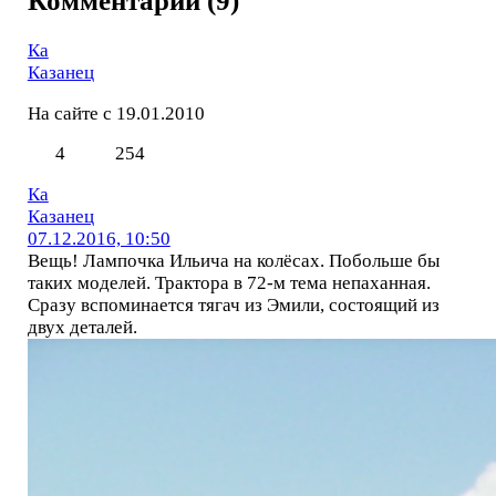
Комментарии (9)
Ка
Казанец
На сайте с 19.01.2010
4
254
Ка
Казанец
07.12.2016, 10:50
Вещь! Лампочка Ильича на колёсах. Побольше бы
таких моделей. Трактора в 72-м тема непаханная.
Сразу вспоминается тягач из Эмили, состоящий из
двух деталей.