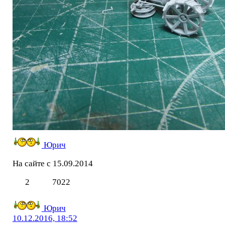
Юрич
На сайте с 15.09.2014
2
7022
Юрич
10.12.2016, 18:52