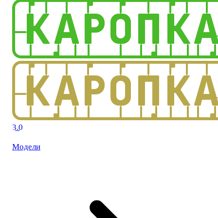
3.0
Модели