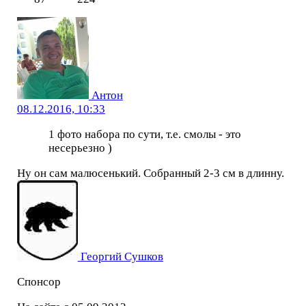
Антон
08.12.2016, 10:33
1 фото набора по сути, т.е. смолы - это
несерьезно )
Ну он сам малюсенький. Собранный 2-3 см в длинну.
Георгий Сушков
Спонсор