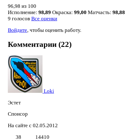
96,98
из 100
Исполнение:
98,89
Окраска:
99,00
Матчасть:
98,88
9 голосов
Все оценки
Войдите
, чтобы оценить работу.
Комментарии (22)
Loki
Эстет
Спонсор
На сайте с 02.05.2012
38
14410