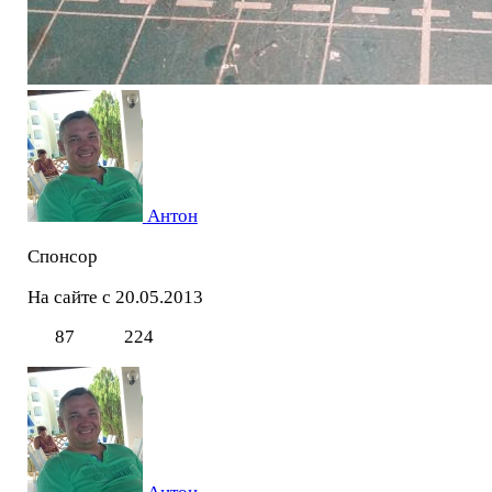
Антон
Спонсор
На сайте с 20.05.2013
87
224