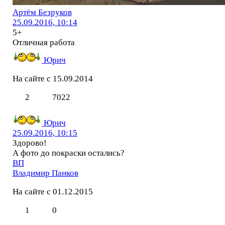
Артём Безруков
25.09.2016, 10:14
5+
Отличная работа
Юрич
На сайте с 15.09.2014
2
7022
Юрич
25.09.2016, 10:15
Здорово!
А фото до покраски остались?
ВП
Владимир Панков
На сайте с 01.12.2015
1
0