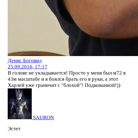
Денис Боговид
25.09.2016, 17:17
В голове не укладывается! Просто у меня был м72 в
43м масштабе и я боялся брать его в руки, а этот
Харлей уже граничит с "блохой"! Подкованной!))
SAURON
Эстет