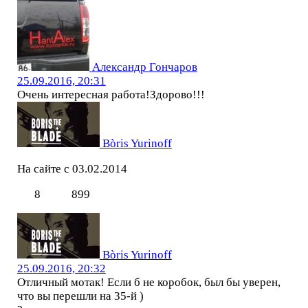
Александр Гончаров
25.09.2016, 20:31
Очень интересная работа!Здорово!!!
Bòris Yurinoff
На сайте с 03.02.2014
8
899
Bòris Yurinoff
25.09.2016, 20:32
Отличный мотак! Если б не коробок, был бы уверен,
что вы перешли на 35-й )