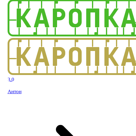
3.0
Антон