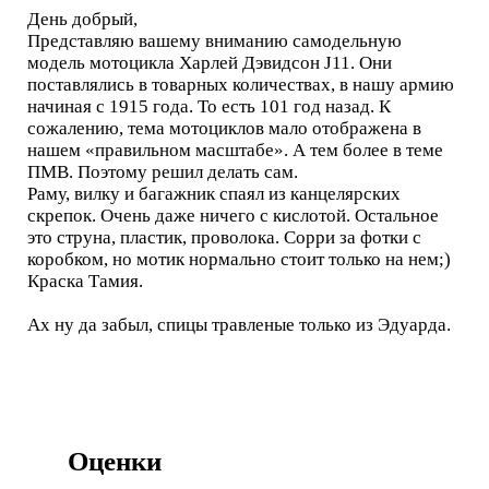
День добрый,
Представляю вашему вниманию самодельную
модель мотоцикла Харлей Дэвидсон J11. Они
поставлялись в товарных количествах, в нашу армию
начиная с 1915 года. То есть 101 год назад. К
сожалению, тема мотоциклов мало отображена в
нашем «правильном масштабе». А тем более в теме
ПМВ. Поэтому решил делать сам.
Раму, вилку и багажник спаял из канцелярских
скрепок. Очень даже ничего с кислотой. Остальное
это струна, пластик, проволока. Сорри за фотки с
коробком, но мотик нормально стоит только на нем;)
Краска Тамия.
Ах ну да забыл, спицы травленые только из Эдуарда.
Оценки