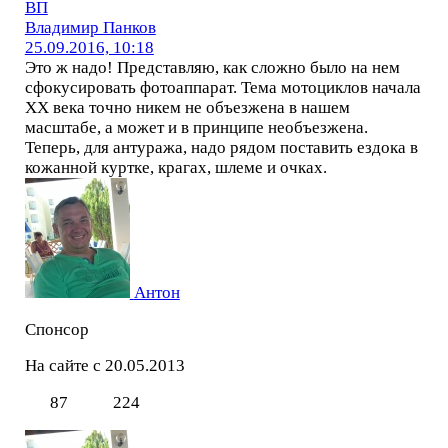
ВП
Владимир Панков
25.09.2016, 10:18
Это ж надо! Представляю, как сложно было на нем
сфокусировать фотоаппарат. Тема мотоциклов начала
ХХ века точно никем не объезжена в нашем
масштабе, а может и в принципе необъезжена.
Теперь, для антуража, надо рядом поставить ездока в
кожанной куртке, крагах, шлеме и очках.
Антон
Спонсор
На сайте с 20.05.2013
87
224