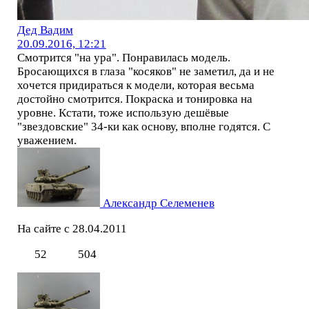
Дед Вадим
20.09.2016, 12:21
Смотрится "на ура". Понравилась модель.
Бросающихся в глаза "косяков" не заметил, да и не
хочется придираться к модели, которая весьма
достойно смотрится. Покраска и тонировка на
уровне. Кстати, тоже использую дешёвые
"звездовские" 34-ки как основу, вполне годятся. С
уважением.
Александр Селеменев
На сайте с 28.04.2011
52
504