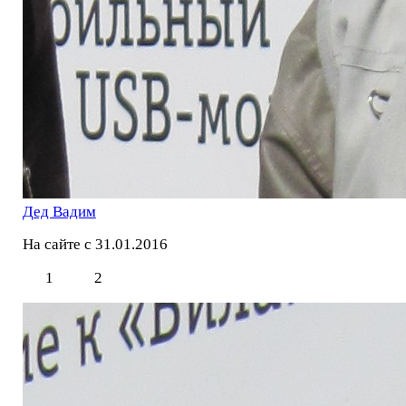
Дед Вадим
На сайте с 31.01.2016
1
2