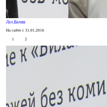
Дед Вадим
На сайте с 31.01.2016
1
2