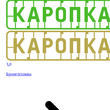
3.0
Бронетехника