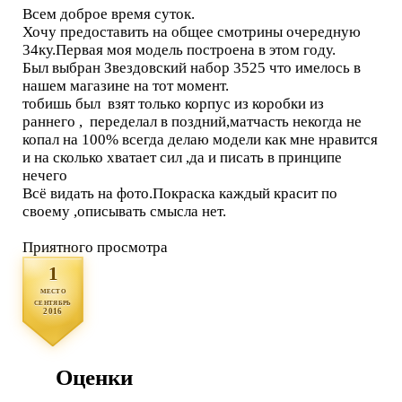
Всем доброе время суток.
Хочу предоставить на общее смотрины очередную
34ку.Первая моя модель построена в этом году.
Был выбран Звездовский набор 3525 что имелось в
нашем магазине на тот момент.
тобишь был взят только корпус из коробки из
раннего , переделал в поздний,матчасть некогда не
копал на 100% всегда делаю модели как мне нравится
и на сколько хватает сил ,да и писать в принципе
нечего
Всё видать на фото.Покраска каждый красит по
своему ,описывать смысла нет.
Приятного просмотра
1
место
сентябрь
2016
Оценки