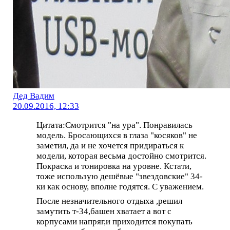
Дед Вадим
20.09.2016, 12:33
Цитата:Смотрится "на ура". Понравилась
модель. Бросающихся в глаза "косяков" не
заметил, да и не хочется придираться к
модели, которая весьма достойно смотрится.
Покраска и тонировка на уровне. Кстати,
тоже использую дешёвые "звездовские" 34-
ки как основу, вполне годятся. С уважением.
После незначительного отдыха ,решил
замутить т-34,башен хватает а вот с
корпусами напряг,и приходится покупать