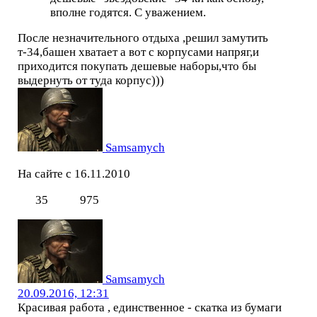
вполне годятся. С уважением.
После незначительного отдыха ,решил замутить
т-34,башен хватает а вот с корпусами напряг,и
приходится покупать дешевые наборы,что бы
выдернуть от туда корпус)))
Samsamych
На сайте с 16.11.2010
35
975
Samsamych
20.09.2016, 12:31
Красивая работа , единственное - скатка из бумаги