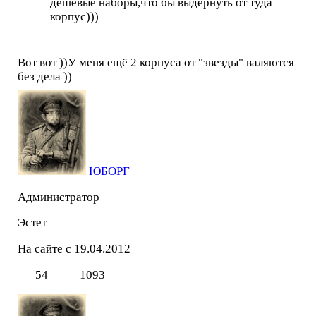
дешевые наборы,что бы выдернуть от туда
корпус)))
Вот вот ))У меня ещё 2 корпуса от "звезды" валяются
без дела ))
ЮБОРГ
Администратор
Эстет
На сайте с 19.04.2012
54
1093