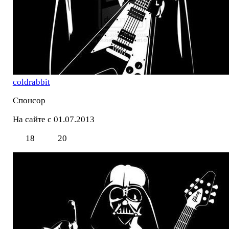
coldrabbit
Спонсор
На сайте с 01.07.2013
18
20