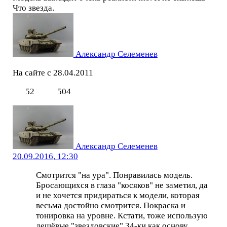
Что звезда.
Александр Селеменев
На сайте с 28.04.2011
52
504
Александр Селеменев
20.09.2016, 12:30
Смотрится "на ура". Понравилась модель.
Бросающихся в глаза "косяков" не заметил, да
и не хочется придираться к модели, которая
весьма достойно смотрится. Покраска и
тонировка на уровне. Кстати, тоже использую
дешёвые "звездовские" 34-ки как основу,