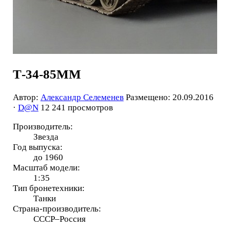
Т-34-85ММ
Автор:
Александр Селеменев
Размещено: 20.09.2016
·
D@N
12 241 просмотров
Производитель:
Звезда
Год выпуска:
до 1960
Масштаб модели:
1:35
Тип бронетехники:
Танки
Страна-производитель:
СССР–Россия