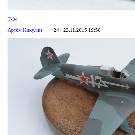
Т-34
Артём Никулин
·
24 ·
23.11.2015 19:50