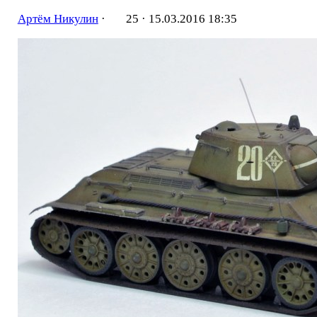
Артём Никулин
·
25 ·
15.03.2016 18:35