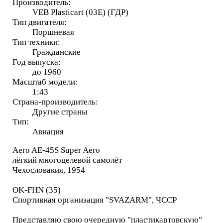
Производитель:
VEB Plasticart (03E) (ГДР)
Тип двигателя:
Поршневая
Тип техники:
Гражданские
Год выпуска:
до 1960
Масштаб модели:
1:43
Страна-производитель:
Другие страны
Тип:
Авиация
Aero AE-45S Super Aero
лёгкий многоцелевой самолёт
Чехословакия, 1954
OK-FHN (35)
Спортивная организация "SVAZARM", ЧССР
Представляю свою очередную "пластикартовскую"