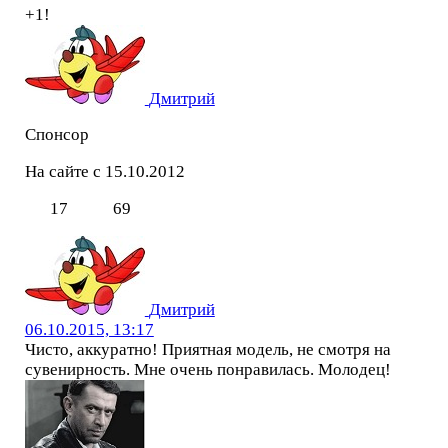
+1!
Дмитрий
Спонсор
На сайте с 15.10.2012
17
69
Дмитрий
06.10.2015, 13:17
Чисто, аккуратно! Приятная модель, не смотря на
сувенирность. Мне очень понравилась. Молодец!