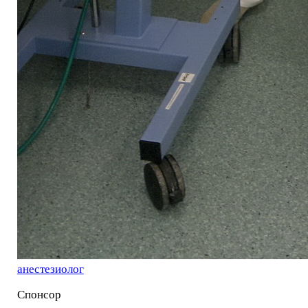
анестезиолог
Спонсор