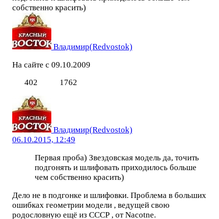
собственно красить)
Владимир(Redvostok)
На сайте с 09.10.2009
402
1762
Владимир(Redvostok)
06.10.2015, 12:49
Первая проба) Звездовская модель да, точить
подгонять и шлифовать приходилось больше
чем собственно красить)
Дело не в подгонке и шлифовки. Проблема в больших
ошибках геометрии модели , ведущей свою
родословную ещё из СССР , от Nacotne.