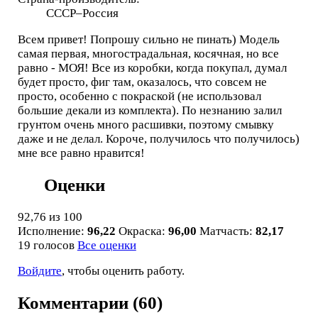
СССР–Россия
Всем привет! Попрошу сильно не пинать) Модель
самая первая, многострадальная, косячная, но все
равно - МОЯ! Все из коробки, когда покупал, думал
будет просто, фиг там, оказалось, что совсем не
просто, особенно с покраской (не использовал
большие декали из комплекта). По незнанию залил
грунтом очень много расшивки, поэтому смывку
даже и не делал. Короче, получилось что получилось)
мне все равно нравится!
Оценки
92,76
из 100
Исполнение:
96,22
Окраска:
96,00
Матчасть:
82,17
19 голосов
Все оценки
Войдите
, чтобы оценить работу.
Комментарии (60)