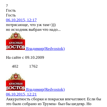
?
Гость
Гость
06.10.2015, 12:17
потрясающе, что уж там=)))
но исходник выбран что надо...
Владимир(Redvostok)
На сайте с 09.10.2009
402
1762
Владимир(Redvostok)
06.10.2015, 12:21
Аккуратность сборки и покраски впечатляют. Если бы
это было собрано из Трумпа- был бы шедевр. Но