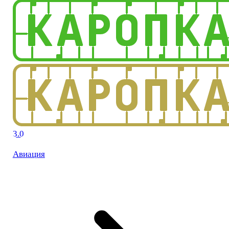
3.0
Авиация