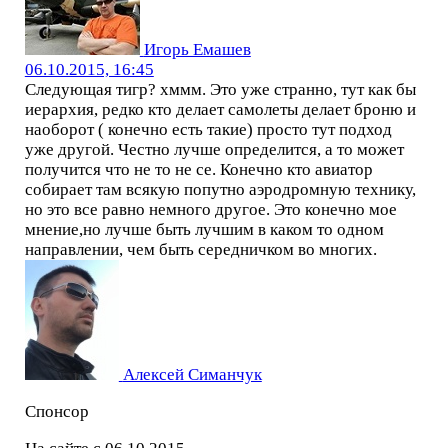
Игорь Емашев
06.10.2015, 16:45
Следующая тигр? хммм. Это уже странно, тут как бы
иерархия, редко кто делает самолеты делает броню и
наоборот ( конечно есть такие) просто тут подход
уже другой. Честно лучше определится, а то может
получится что не то не се. Конечно кто авиатор
собирает там всякую попутно аэродромную технику,
но это все равно немного другое. Это конечно мое
мнение,но лучше быть лучшим в каком то одном
направлении, чем быть середничком во многих.
Алексей Симанчук
Спонсор