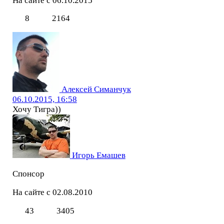
На сайте с 06.10.2015
8
2164
Алексей Симанчук
06.10.2015, 16:58
Хочу Тигра))
Игорь Емашев
Спонсор
На сайте с 02.08.2010
43
3405