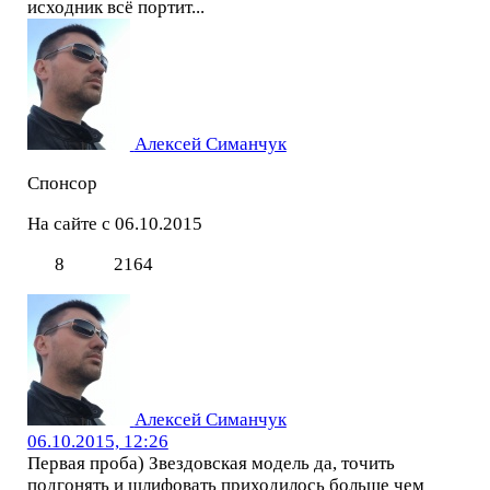
исходник всё портит...
Алексей Симанчук
Спонсор
На сайте с 06.10.2015
8
2164
Алексей Симанчук
06.10.2015, 12:26
Первая проба) Звездовская модель да, точить
подгонять и шлифовать приходилось больше чем