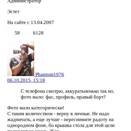
Администратор
Эстет
На сайте с 13.04.2007
58
6128
Phantom1976
06.10.2015, 15:18
С телефона смотрю, аккуратьненько так но,
фото мало: фас, профиль, правый борт?
Фото мало категорически!
С таким количеством - верну в личные. Не надо
жадничать, а еще лучше - переснимите радоту на
однородном фоне, бо крышка стола для этой цели