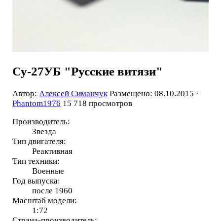
Су-27УБ "Русские витязи"
Автор:
Алексей Симанчук
Размещено: 08.10.2015 ·
Phantom1976
15 718 просмотров
Производитель:
Звезда
Тип двигателя:
Реактивная
Тип техники:
Военные
Год выпуска:
после 1960
Масштаб модели:
1:72
Страна-производитель: