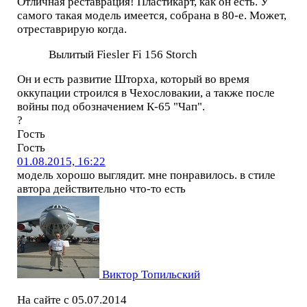
Отличная реставрация! Пластикарт, как он есть. У
самого такая модель имеется, собрана в 80-е. Может,
отреставрирую когда.
Вылитый Fiesler Fi 156 Storch
Он и есть развитие Шторха, который во время
оккупации строился в Чехословакии, а также после
войны под обозначением К-65 "Чап".
?
Гость
Гость
01.08.2015, 16:22
модель хорошо выглядит. мне понравилось. в стиле
автора действительно что-то есть
Виктор Топильский
На сайте с 05.07.2014