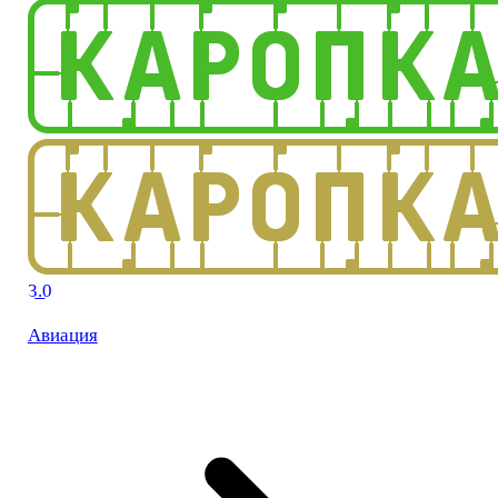
3.0
Авиация