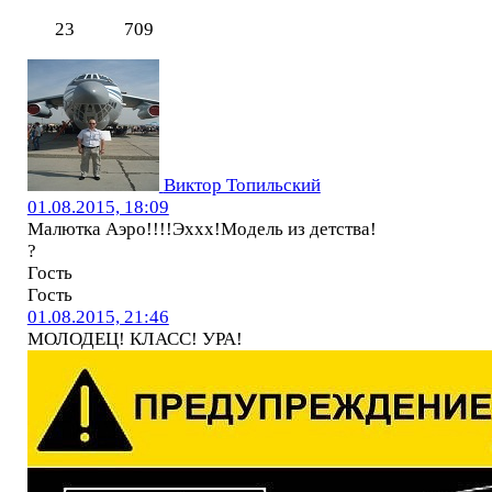
23
709
Виктор Топильский
01.08.2015, 18:09
Малютка Аэро!!!!Эххх!Модель из детства!
?
Гость
Гость
01.08.2015, 21:46
МОЛОДЕЦ! КЛАСС! УРА!