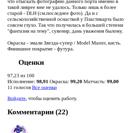
что отыскать фотографию данного борта именно в
такой ливрее мне не удалось. Только лишь в более
старой - DLH (см.последнее фото). Да и с
сельскохозяйственной оснасткой у Пластикарта было
совсем глухо. Так что получилась в большей степени
"фантазия на тему", сувенир, дань уважения былому.
Окраска - эмали Звезда-супер / Model Master, кисть.
Финишное покрытие - футура.
Оценки
97,23
из 100
Исполнение:
98,91
Окраска:
99,20
Матчасть:
99,00
11 голосов
Все оценки
Войдите
, чтобы оценить работу.
Комментарии (22)