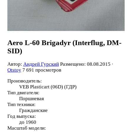
Aero L-60 Brigadyr (Interflug, DM-
SID)
Автор:
Андрей Гурский
Размещено: 08.08.2015 ·
Otstoy
7 691 просмотров
Производитель:
VEB Plasticart (06D) (ГДР)
Тип двигателя:
Поршневая
Тип техники:
Гражданские
Год выпуска:
до 1960
Масштаб модели: