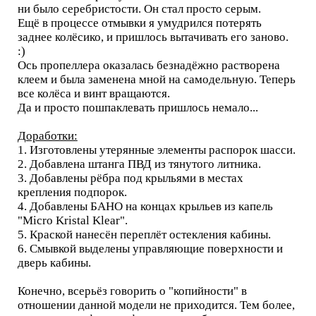
ни было серебристости. Он стал просто серым.
Ещё в процессе отмывки я умудрился потерять
заднее колёсико, и пришлось вытачивать его заново.
:)
Ось пропеллера оказалась безнадёжно растворена
клеем и была заменена мной на самодельную. Теперь
все колёса и винт вращаются.
Да и просто пошпаклевать пришлось немало...
Доработки:
1. Изготовлены утерянные элементы распорок шасси.
2. Добавлена штанга ПВД из тянутого литника.
3. Добавлены рёбра под крыльями в местах
крепления подпорок.
4. Добавлены БАНО на концах крыльев из капель
"Micro Kristal Klear".
5. Краской нанесён переплёт остекления кабины.
6. Смывкой выделены управляющие поверхности и
дверь кабины.
Конечно, всерьёз говорить о "копийности" в
отношении данной модели не приходится. Тем более,