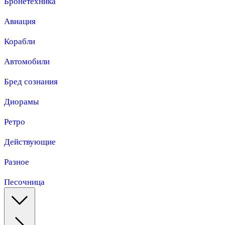
Бронетехника
Авиация
Корабли
Автомобили
Бред сознания
Диорамы
Ретро
Действующие
Разное
Песочница