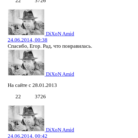
22
3726
DiXoN Amid
24.06.2014, 00:38
Спасибо, Егор. Рад, что понравилась.
DiXoN Amid
На сайте с 28.01.2013
22
3726
DiXoN Amid
24.06.2014, 00:42