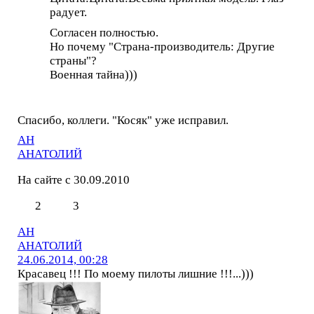
радует.
Согласен полностью.
Но почему "Страна-производитель: Другие
страны"?
Военная тайна)))
Спасибо, коллеги. "Косяк" уже исправил.
АН
АНАТОЛИЙ
На сайте с 30.09.2010
2
3
АН
АНАТОЛИЙ
24.06.2014, 00:28
Красавец !!! По моему пилоты лишние !!!...)))