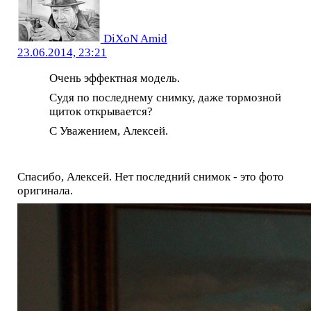
DiXoN Amid
23.06.2014, 23:21
Очень эффектная модель.
Судя по последнему снимку, даже тормозной
щиток открывается?
С Уважением, Алексей.
Спасибо, Алексей. Нет последний снимок - это фото
оригинала.