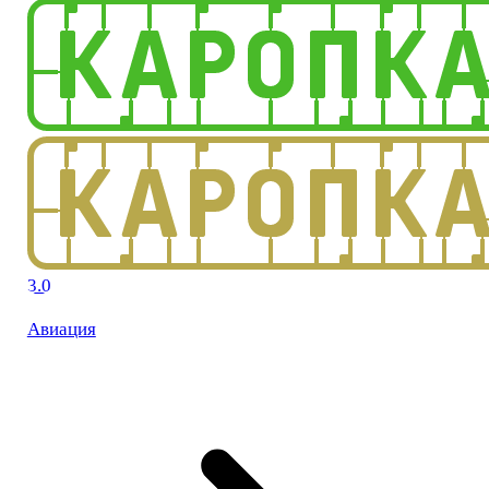
3.0
Авиация