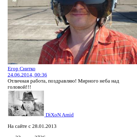
Егор Снитко
24.06.2014, 00:36
Отличная работа, поздравляю! Мирного неба над
головой!!!
DiXoN Amid
На сайте с 28.01.2013