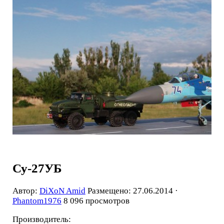
Су-27УБ
Автор:
DiXoN Amid
Размещено: 27.06.2014 ·
Phantom1976
8 096 просмотров
Производитель: