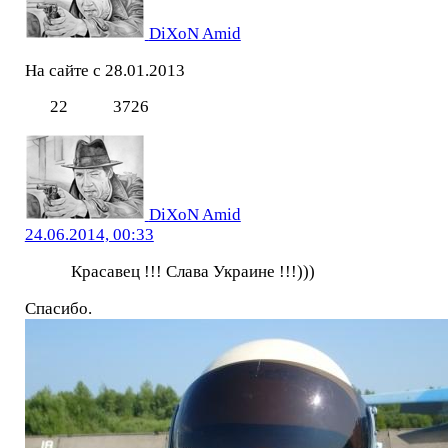
DiXoN Amid
На сайте с 28.01.2013
22
3726
DiXoN Amid
24.06.2014, 00:33
Красавец !!! Слава Украине !!!)))
Спасибо.