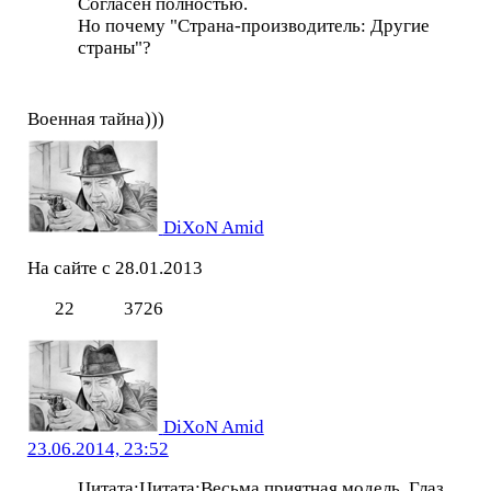
Согласен полностью.
Но почему "Страна-производитель: Другие
страны"?
Военная тайна)))
DiXoN Amid
На сайте с 28.01.2013
22
3726
DiXoN Amid
23.06.2014, 23:52
Цитата:Цитата:Весьма приятная модель. Глаз