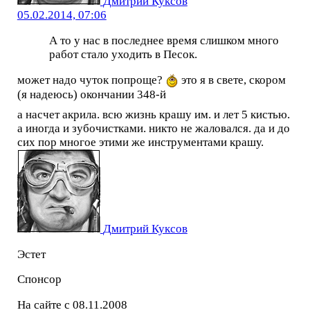
Дмитрий Куксов
05.02.2014, 07:06
А то у нас в последнее время слишком много
работ стало уходить в Песок.
может надо чуток попроще?
это я в свете, скором
(я надеюсь) окончании 348-й
а насчет акрила. всю жизнь крашу им. и лет 5 кистью.
а иногда и зубочистками. никто не жаловался. да и до
сих пор многое этими же инструментами крашу.
Дмитрий Куксов
Эстет
Спонсор
На сайте с 08.11.2008