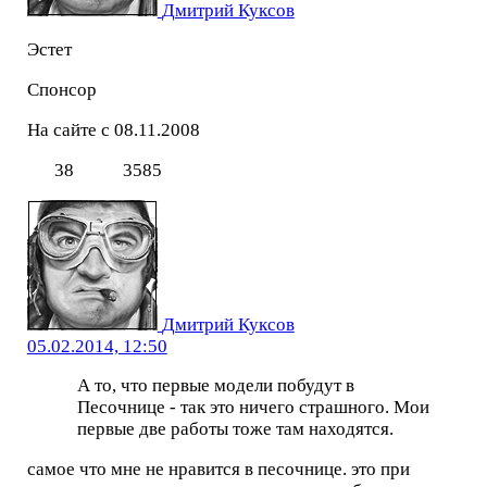
Дмитрий Куксов
Эстет
Спонсор
На сайте с 08.11.2008
38
3585
Дмитрий Куксов
05.02.2014, 12:50
А то, что первые модели побудут в
Песочнице - так это ничего страшного. Мои
первые две работы тоже там находятся.
самое что мне не нравится в песочнице. это при