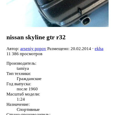
nissan skyline gtr r32
Автор:
arseniy popov
Размещено: 20.02.2014 ·
ekha
11 386 просмотров
Производитель:
tamiya
Тип техники:
Гражданские
Год выпуска:
после 1960
Масштаб модели:
1:24
Назначение:
Спортивные
Страна-производитель: