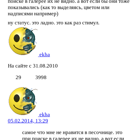
поиске в галерее их не видно. а вот если бы они тоже
показывались (как то выделяясь, цветом или
надписями например)
ну статус. это ладно. это как раз стимул.
ekha
На сайте с 31.08.2010
29
3998
ekha
05.02.2014, 13:29
самое что мне не нравится в песочнице. это
при поиске в галерее их не видно. а вот если