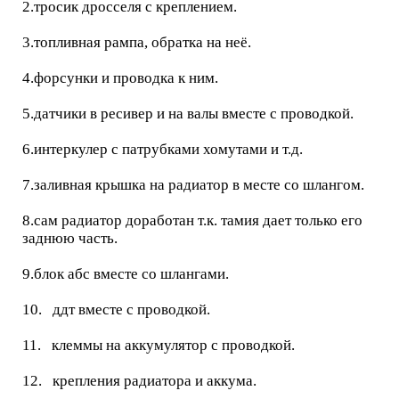
2.тросик дросселя с креплением.
3.топливная рампа, обратка на неё.
4.форсунки и проводка к ним.
5.датчики в ресивер и на валы вместе с проводкой.
6.интеркулер с патрубками хомутами и т.д.
7.заливная крышка на радиатор в месте со шлангом.
8.сам радиатор доработан т.к. тамия дает только его
заднюю часть.
9.блок абс вместе со шлангами.
10. ддт вместе с проводкой.
11. клеммы на аккумулятор с проводкой.
12. крепления радиатора и аккума.