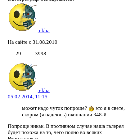
ekha
На сайте с 31.08.2010
29
3998
ekha
05.02.2014, 11:15
может надо чуток попроще?
это я в свете,
скором (я надеюсь) окончании 348-й
Попроще никак. В противном случае наша галерея
будет похожа на то, чего полно во всяких
Вконтактиках.