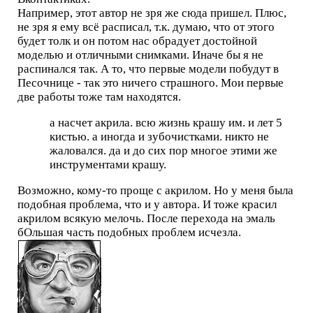
Например, этот автор не зря же сюда пришел. Плюс,
не зря я ему всё расписал, т.к. думаю, что от этого
будет толк и он потом нас обрадует достойной
моделью и отличными снимками. Иначе бы я не
распинался так. А то, что первые модели побудут в
Песочнице - так это ничего страшного. Мои первые
две работы тоже там находятся.
а насчет акрила. всю жизнь крашу им. и лет 5
кистью. а иногда и зубочистками. никто не
жаловался. да и до сих пор многое этими же
инструментами крашу.
Возможно, кому-то проще с акрилом. Но у меня была
подобная проблема, что и у автора. И тоже красил
акрилом всякую мелочь. После перехода на эмаль
бОльшая часть подобных проблем исчезла.