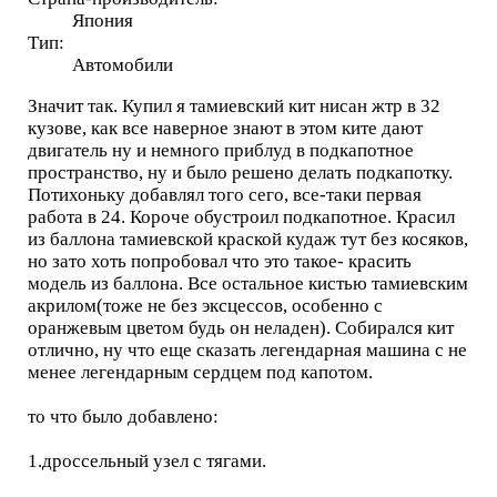
Япония
Тип:
Автомобили
Значит так. Купил я тамиевский кит нисан жтр в 32
кузове, как все наверное знают в этом ките дают
двигатель ну и немного приблуд в подкапотное
пространство, ну и было решено делать подкапотку.
Потихоньку добавлял того сего, все-таки первая
работа в 24. Короче обустроил подкапотное. Красил
из баллона тамиевской краской кудаж тут без косяков,
но зато хоть попробовал что это такое- красить
модель из баллона. Все остальное кистью тамиевским
акрилом(тоже не без эксцессов, особенно с
оранжевым цветом будь он неладен). Собирался кит
отлично, ну что еще сказать легендарная машина с не
менее легендарным сердцем под капотом.
то что было добавлено:
1.дроссельный узел с тягами.