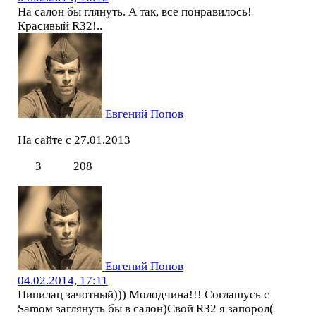
На салон бы глянуть. А так, все понравилось!
Красивый R32!..
Евгений Попов
На сайте с 27.01.2013
3
208
Евгений Попов
04.02.2014, 17:11
Пипилац зачотный))) Молодчина!!! Соглашусь c
Samом заглянуть бы в салон)Свой R32 я запорол(