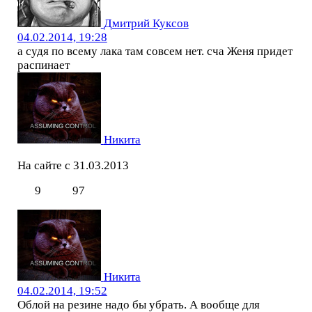
Дмитрий Куксов
04.02.2014, 19:28
а судя по всему лака там совсем нет. сча Женя придет
распинает
Никита
На сайте с 31.03.2013
9
97
Никита
04.02.2014, 19:52
Облой на резине надо бы убрать. А вообще для