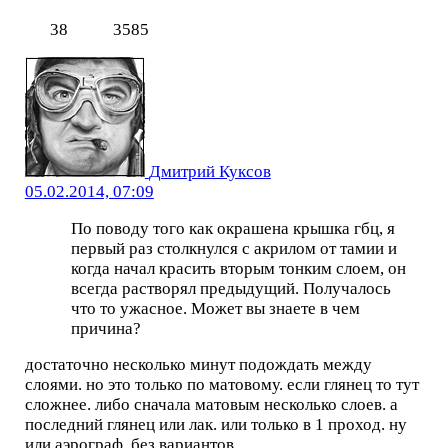
38
3585
Дмитрий Куксов
05.02.2014, 07:09
По поводу того как окрашена крышка гбц, я
первый раз столкнулся с акрилом от тамии и
когда начал красить вторым тонким слоем, он
всегда растворял предыдущий. Получалось
что то ужасное. Может вы знаете в чем
причина?
достаточно несколько минут подождать между
слоями. но это только по матовому. если глянец то тут
сложнее. либо сначала матовым несколько слоев. а
последний глянец или лак. или только в 1 проход. ну
или аэрограф. без вариантов.