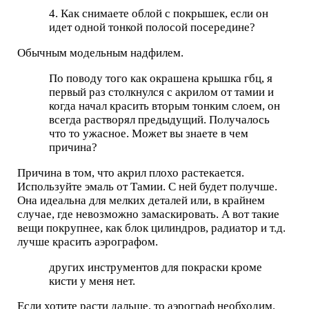
4. Как снимаете облой с покрышек, если он
идет одной тонкой полосой посередине?
Обычным модельным надфилем.
По поводу того как окрашена крышка гбц, я
первый раз столкнулся с акрилом от тамии и
когда начал красить вторым тонким слоем, он
всегда растворял предыдущий. Получалось
что то ужасное. Может вы знаете в чем
причина?
Причина в том, что акрил плохо растекается.
Используйте эмаль от Тамии. С ней будет получше.
Она идеальна для мелких деталей или, в крайнем
случае, где невозможно замаскировать. А вот такие
вещи покрупнее, как блок цилиндров, радиатор и т.д.
лучше красить аэрографом.
других инструментов для покраски кроме
кисти у меня нет.
Если хотите расти дальше, то аэрограф необходим.