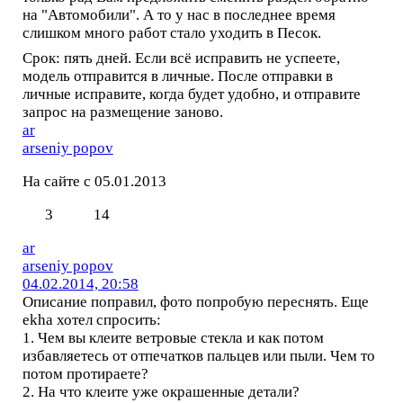
на "Автомобили". А то у нас в последнее время
слишком много работ стало уходить в Песок.
Срок: пять дней. Если всё исправить не успеете,
модель отправится в личные. После отправки в
личные исправите, когда будет удобно, и отправите
запрос на размещение заново.
ar
arseniy popov
На сайте с 05.01.2013
3
14
ar
arseniy popov
04.02.2014, 20:58
Описание поправил, фото попробую переснять. Еще
ekha хотел спросить:
1. Чем вы клеите ветровые стекла и как потом
избавляетесь от отпечатков пальцев или пыли. Чем то
потом протираете?
2. На что клеите уже окрашенные детали?