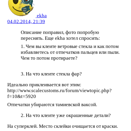
ekha
04.02.2014, 21:39
Описание поправил, фото попробую
переснять. Еще ekha хотел спросить:
1. Чем вы клеите ветровые стекла и как потом
избавляетесь от отпечатков пальцев или пыли.
Чем то потом протираете?
3. На что клеите стекла фар?
Идеально приклеивается вот этим:
http://www.scalecustoms.ru/forum/viewtopic.php?
f=10&t=5920
Отпечатки убираются тамиевской ваксой.
2. На что клеите уже окрашенные детали?
На суперклей. Место склейки очищается от краски.