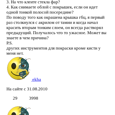
3. На что клеите стекла фар?
4. Как снимаете облой с покрышек, если он идет
одной тонкой полосой посередине?
По поводу того как окрашена крышка гбц, я первый
раз столкнулся с акрилом от тамии и когда начал
красить вторым тонким слоем, он всегда растворял
предыдущий. Получалось что то ужасное. Может вы
знаете в чем причина?
P.S.
других инструментов для покраски кроме кисти у
меня нет.
ekha
На сайте с 31.08.2010
29
3998