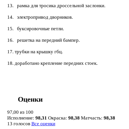
13. рамка для тросика дроссельной заслонки.
14. электропривод дворников.
15. буксировочные петли.
16. решетка на передний бампер.
17. трубки на крышку гбц.
18. доработано крепление передних стоек.
Оценки
97,00
из 100
Исполнение:
98,31
Окраска:
98,38
Матчасть:
98,38
13 голосов
Все оценки