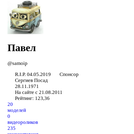
Павел
@samoip
R.I.P. 04.05.2019
Спонсор
Сергиев Посад
28.11.1971
На сайте с 21.08.2011
Рейтинг:
123,36
20
моделей
0
видеороликов
235