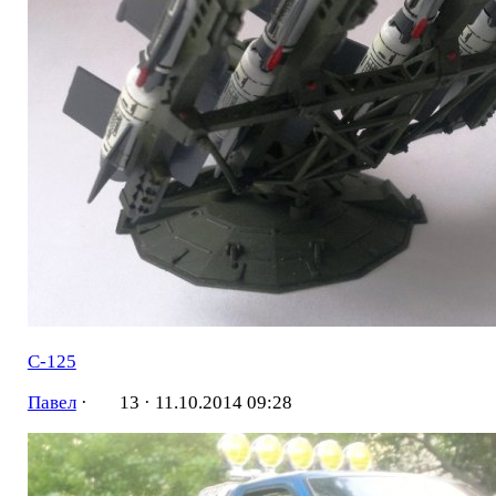
C-125
Павел
·
13 ·
11.10.2014 09:28