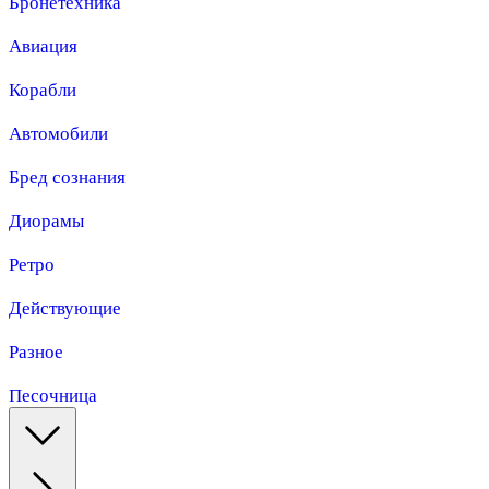
Бронетехника
Авиация
Корабли
Автомобили
Бред сознания
Диорамы
Ретро
Действующие
Разное
Песочница