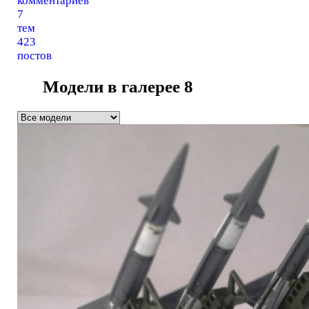
комментариев
7
тем
423
постов
Модели в галерее
8