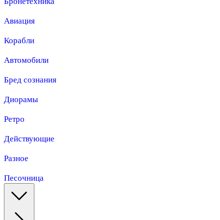
Бронетехника
Авиация
Корабли
Автомобили
Бред сознания
Диорамы
Ретро
Действующие
Разное
Песочница