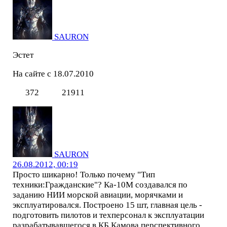
SAURON
Эстет
На сайте с 18.07.2010
372
21911
SAURON
26.08.2012, 00:19
Просто шикарно! Только почему "Тип
техники:Гражданские"? Ка-10М создавался по
заданию НИИ морской авиации, морячками и
эксплуатировался. Построено 15 шт, главная цель -
подготовить пилотов и техперсонал к эксплуатации
разрабатывавшегося в КБ Камова перспективного