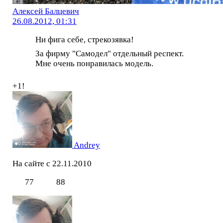
Алексей Балцевич
26.08.2012, 01:31
Ни фига себе, стрекозявка!
За фирму "Самодел" отдельный респект.
Мне очень понравилась модель.
+1!
Andrey
На сайте с 22.11.2010
77
88