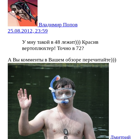
Владимир Попов
25.08.2012, 23:59
У мну такой в 48 лежит))) Красив
вертоплюхтер! Точно в 72?
А Вы комменты в Вашем обзоре перечитайте)))
Дмитрий