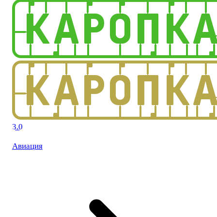
3.0
Авиация