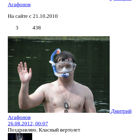
Агафонов
На сайте с 21.10.2010
3
438
Дмитрий
Агафонов
26.08.2012, 00:07
Поздравляю. Класный вертолет