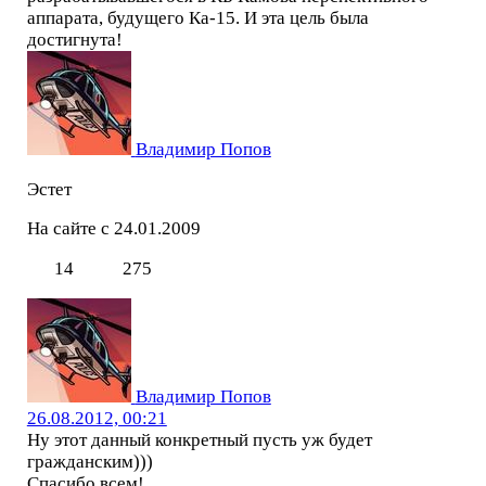
аппарата, будущего Ка-15. И эта цель была
достигнута!
Владимир Попов
Эстет
На сайте с 24.01.2009
14
275
Владимир Попов
26.08.2012, 00:21
Ну этот данный конкретный пусть уж будет
гражданским)))
Спасибо всем!