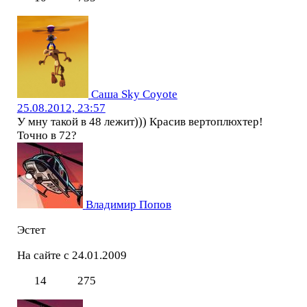
Саша Sky Coyote
25.08.2012, 23:57
У мну такой в 48 лежит))) Красив вертоплюхтер!
Точно в 72?
Владимир Попов
Эстет
На сайте с 24.01.2009
14
275