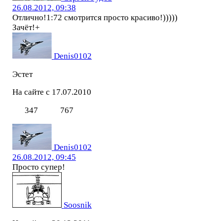
26.08.2012, 09:38
Отлично!1:72 смотрится просто красиво!)))))
Зачёт!+
Denis0102
Эстет
На сайте с 17.07.2010
347
767
Denis0102
26.08.2012, 09:45
Просто супер!
Soosnik