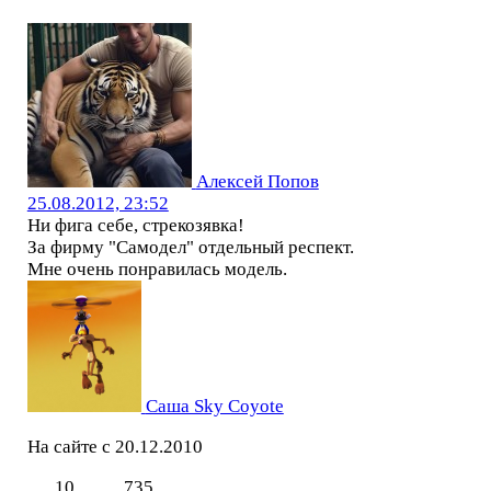
Алексей Попов
25.08.2012, 23:52
Ни фига себе, стрекозявка!
За фирму "Самодел" отдельный респект.
Мне очень понравилась модель.
Саша Sky Coyote
На сайте с 20.12.2010
10
735