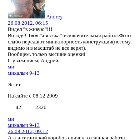
Andrey
26.08.2012, 06:15
Видел "в живую"!!!
Володя! Твоя "авоська"-исключительная работа.Фото
слабо передают миниатюрность конструкции(потому,
видимо и в масштаб не все верят).
Вообщем, только высшие оценки!
С уважением, Андрей.
ми
михалыч 9-13
Эстет
На сайте с 08.12.2009
42
2320
ми
михалыч 9-13
26.08.2012, 09:12
А-а-а гигантский коробок спичек! отличная работа.