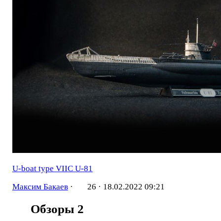
U-boat type VIIC U-81
Максим Бакаев
·
26 ·
18.02.2022 09:21
Обзоры
2