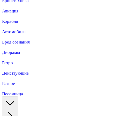
Бронетехника
Авиация
Корабли
Автомобили
Бред сознания
Диорамы
Ретро
Действующие
Разное
Песочница