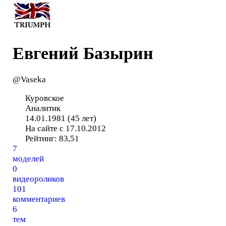
Евгений Базырин
@Vaseka
Куровское
Аналитик
14.01.1981 (45 лет)
На сайте с 17.10.2012
Рейтинг:
83,51
7
моделей
0
видеороликов
101
комментариев
6
тем