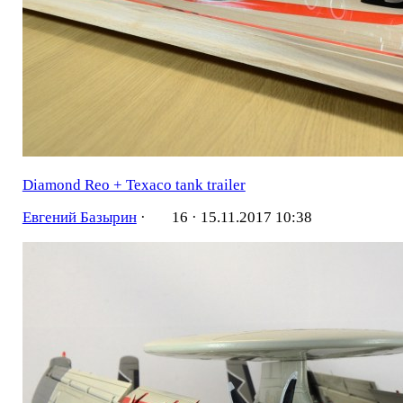
Diamond Reo + Texaco tank trailer
Евгений Базырин
·
16 ·
15.11.2017 10:38