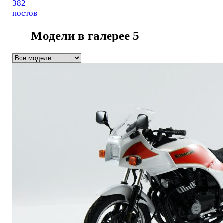
382
постов
Модели в галерее
5