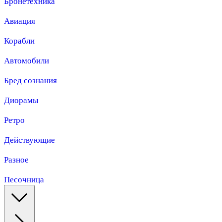
Бронетехника
Авиация
Корабли
Автомобили
Бред сознания
Диорамы
Ретро
Действующие
Разное
Песочница