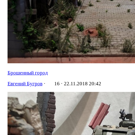
Брошенный город
Евгений Бугров
·
16 ·
22.11.2018 20:42