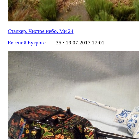
Сталкер. Чистое небо. Ми 24
Евгений Бугров
·
35 ·
19.07.2017 17:01