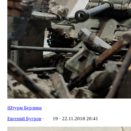
Штурм Берлина
Евгений Бугров
·
19 ·
22.11.2018 20:41