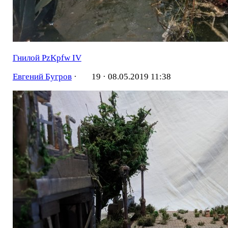
Гнилой PzKpfw IV
Евгений Бугров
·
19 ·
08.05.2019 11:38