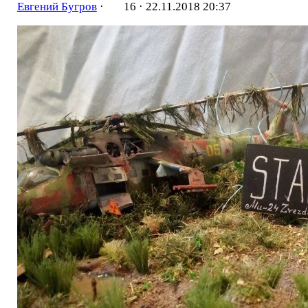
Евгений Бугров
·
16 ·
22.11.2018 20:37