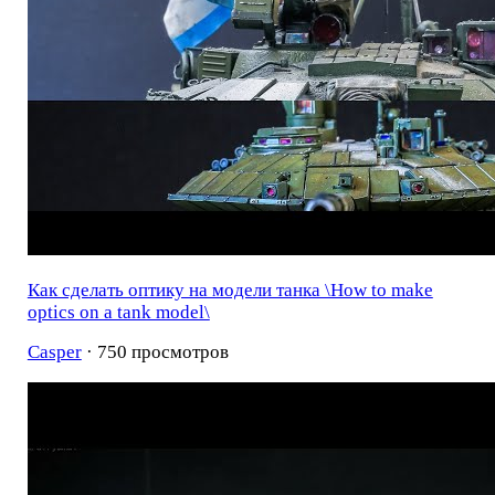
Как сделать оптику на модели танка \How to make
optics on a tank model\
Casper
· 750 просмотров