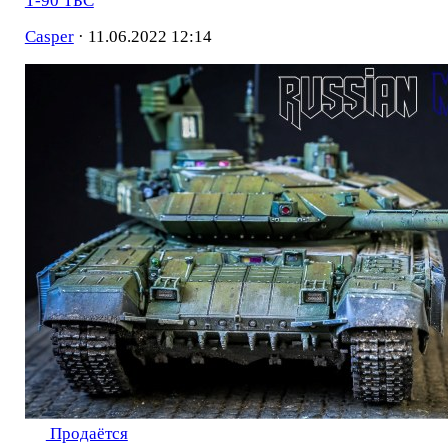
Т-90 ТБС
Casper
·
11.06.2022 12:14
Продаётся