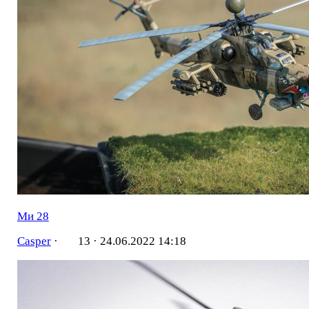
Ми 28
Casper
·
13 ·
24.06.2022 14:18