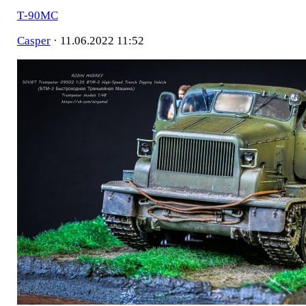
Т-90МС
Casper
·
11.06.2022 11:52