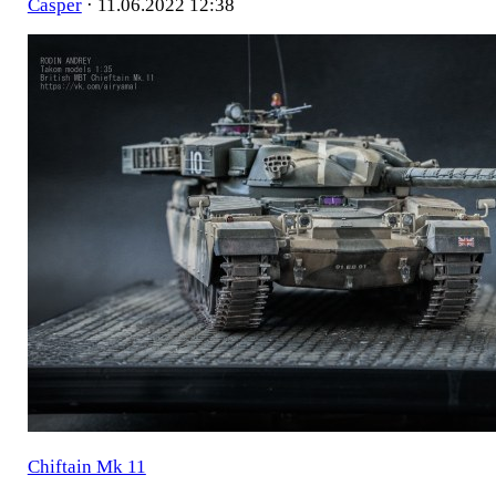
Casper
·
11.06.2022 12:38
Chiftain Mk 11