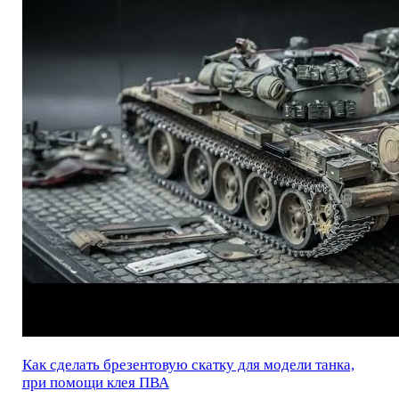
Как сделать брезентовую скатку для модели танка,
при помощи клея ПВА