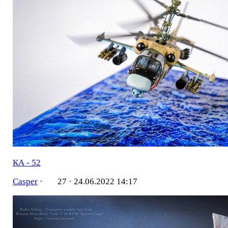
КА - 52
Casper
·
27 ·
24.06.2022 14:17