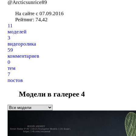
@Arcticsunrice89
На сайте с 07.09.2016
Рейтинг:
74,42
11
моделей
3
видеоролика
59
комментариев
0
тем
7
постов
Модели в галерее
4