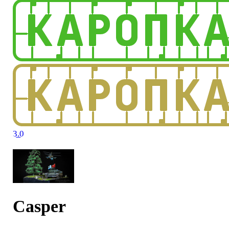
3.0
Casper