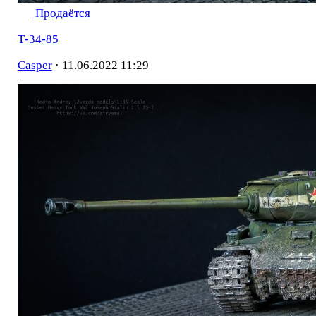
Продаётся
Т-34-85
Casper
·
11.06.2022 11:29