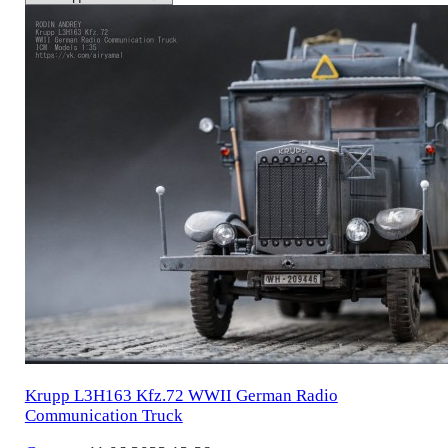
Krupp L3H163 Kfz.72 WWII German Radio
Communication Truck