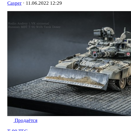
Casper
·
11.06.2022 12:29
Продаётся