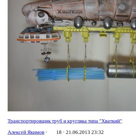
Транспортировщик труб и кругляка типа "Хваткий"
Алексей Якимов
·
18 ·
21.06.2013 23:32