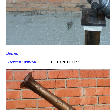
Веглер
Алексей Якимов
·
5 ·
03.10.2014 11:25