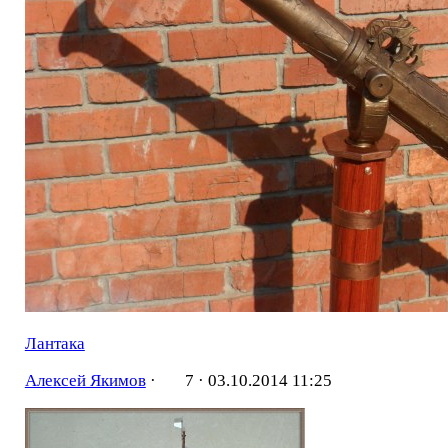
Лантака
Алексей Якимов
·
7 ·
03.10.2014 11:25