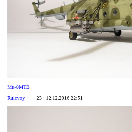
Ми-8МТВ
Rulevoy
·
23 ·
12.12.2016 22:51