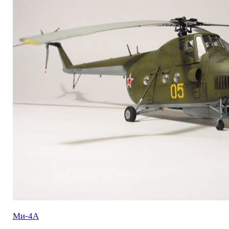
Ми-4А