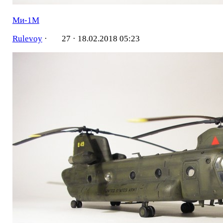
Ми-1М
Rulevoy
·
27 ·
18.02.2018 05:23