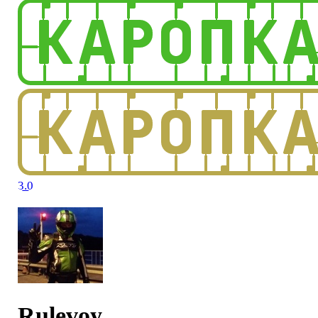
3.0
Rulevoy