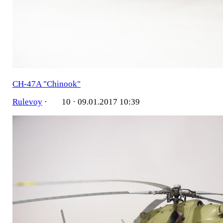
CH-47A "Chinook"
Rulevoy
·
10 ·
09.01.2017 10:39