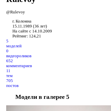
@Rulevoy
г. Коломна
15.11.1989 (36 лет)
На сайте с 14.10.2009
Рейтинг:
124,21
5
моделей
0
видеороликов
652
комментариев
11
тем
705
постов
Модели в галерее
5