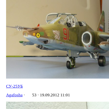
СУ-25УБ
Agafosha
·
53 ·
19.09.2012 11:01