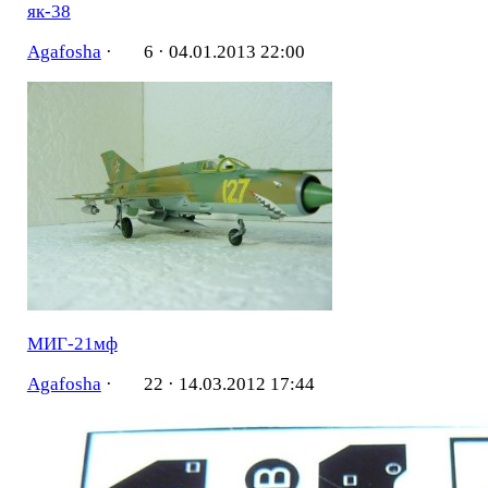
як-38
Agafosha
·
6 ·
04.01.2013 22:00
МИГ-21мф
Agafosha
·
22 ·
14.03.2012 17:44