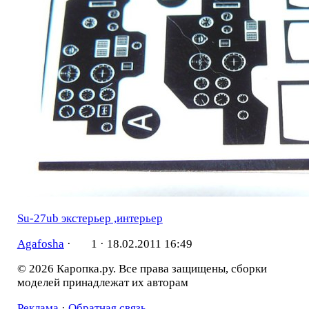
Su-27ub экстерьер ,интерьер
Agafosha
·
1 ·
18.02.2011 16:49
© 2026 Каропка.ру. Все права защищены, сборки
моделей принадлежат их авторам
Реклама
·
Обратная связь