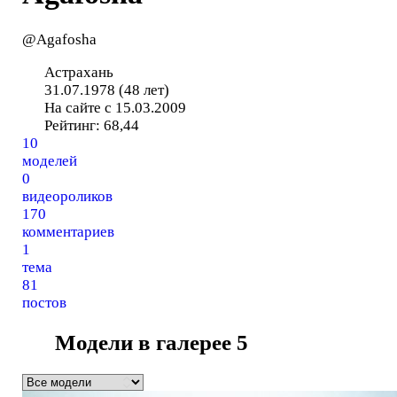
@Agafosha
Астрахань
31.07.1978 (48 лет)
На сайте с 15.03.2009
Рейтинг:
68,44
10
моделей
0
видеороликов
170
комментариев
1
тема
81
постов
Модели в галерее
5