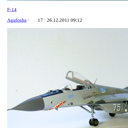
F-14
Agafosha
·
17 ·
26.12.2011 09:12