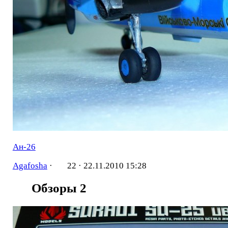
Ан-26
Agafosha
·
22 ·
22.11.2010 15:28
Обзоры
2