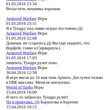
01.05.2016 23:34
Вот,кстати, машинка хорошая.
Armored Warfare
Игры
01.05.2016 23:31
Я в Тундру под пивко играю постоянно.)))
Armored Warfare
Игры
01.05.2016 22:08
Девачки. не ссорьтесь.))) Вы еще скажите, что
Варфейс говно и Сирвариум.)
Armored Warfare
Игры
01.05.2016 17:03
тащемта, Тундра рулит пока.
Armored Warfare
Игры
30.04.2016 12:58
В игре ввели до 16 мая танк Армата. Доступен только
в ПВЕ миссиях. Меня не впечатлил.
World of Tanks
Игры
23.04.2016 10:00
Я чего-то забросил. Тундра рулит!
Чо я прикупил...)))
Барахолка в Каропке
15.04.2016 19:15