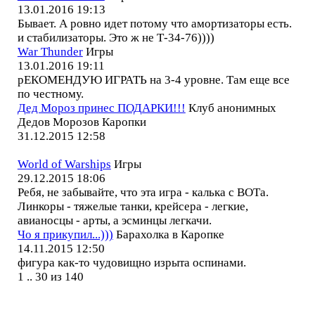
13.01.2016 19:13
Бывает. А ровно идет потому что амортизаторы есть.
и стабилизаторы. Это ж не Т-34-76))))
War Thunder
Игры
13.01.2016 19:11
рЕКОМЕНДУЮ ИГРАТЬ на 3-4 уровне. Там еще все
по честному.
Дед Мороз принес ПОДАРКИ!!!
Клуб анонимных
Дедов Морозов Каропки
31.12.2015 12:58
World of Warships
Игры
29.12.2015 18:06
Ребя, не забывайте, что эта игра - калька с ВОТа.
Линкоры - тяжелые танки, крейсера - легкие,
авианосцы - арты, а эсминцы легкачи.
Чо я прикупил...)))
Барахолка в Каропке
14.11.2015 12:50
фигура как-то чудовищно изрыта оспинами.
1 .. 30 из 140