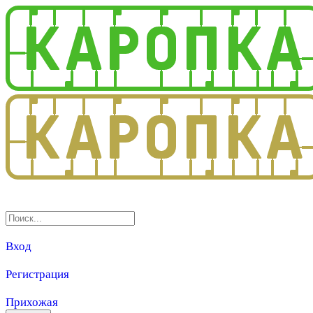
3.0
Вход
Регистрация
Прихожая