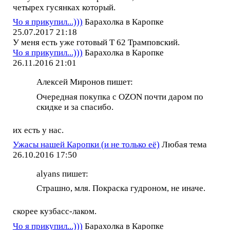
четырех гусянках который.
Чо я прикупил...)))
Барахолка в Каропке
25.07.2017 21:18
У меня есть уже готовый Т 62 Трамповский.
Чо я прикупил...)))
Барахолка в Каропке
26.11.2016 21:01
Алексей Миронов пишет:
Очередная покупка с OZON почти даром по
скидке и за спасибо.
их есть у нас.
Ужасы нашей Каропки (и не только её)
Любая тема
26.10.2016 17:50
alyans пишет:
Страшно, мля. Покраска гудроном, не иначе.
скорее кузбасс-лаком.
Чо я прикупил...)))
Барахолка в Каропке