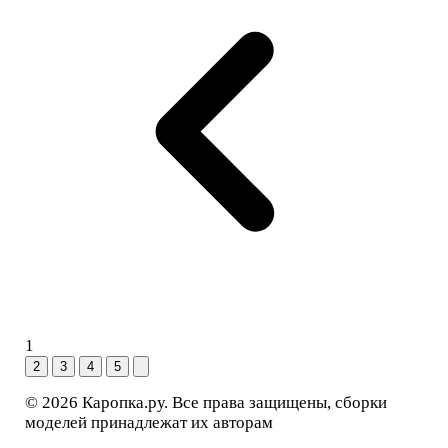
1
2
3
4
5
© 2026 Каропка.ру. Все права защищены, сборки
моделей принадлежат их авторам