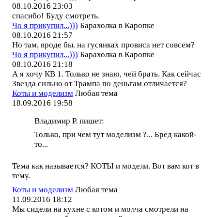
08.10.2016 23:03
спасибо! Буду смотреть.
Чо я прикупил...)))
Барахолка в Каропке
08.10.2016 21:57
Но там, вроде бы. на гусянках провиса нет совсем?
Чо я прикупил...)))
Барахолка в Каропке
08.10.2016 21:18
А я хочу КВ 1. Только не знаю, чей брать. Как сейчас
Звезда сильно от Трампа по деньгам отличается?
Коты и моделизм
Любая тема
18.09.2016 19:58
Владимир Р. пишет:
Только, при чем тут моделизм ?... Бред какой-
то...
Тема как называется? КОТЫ и модели. Вот вам кот в
тему.
Коты и моделизм
Любая тема
11.09.2016 18:12
Мы сидели на кухне с котом и молча смотрели на