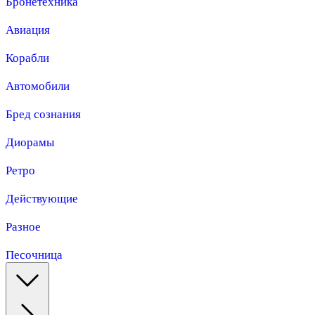
Бронетехника
Авиация
Корабли
Автомобили
Бред сознания
Диорамы
Ретро
Действующие
Разное
Песочница