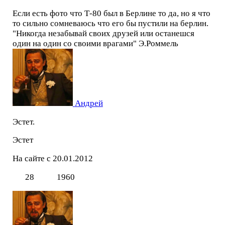
Если есть фото что Т-80 был в Берлине то да, но я что
то сильно сомневаюсь что его бы пустили на берлин.
"Никогда незабывай своих друзей или останешся
один на один со своими врагами" Э.Роммель
Андрей
Эстет.
Эстет
На сайте с 20.01.2012
28
1960