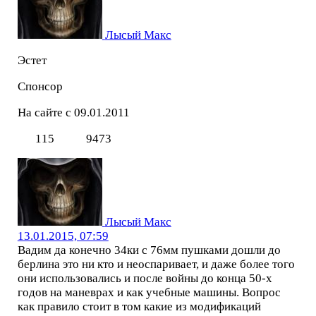
Лысый Макс
Эстет
Спонсор
На сайте с 09.01.2011
115
9473
Лысый Макс
13.01.2015, 07:59
Вадим да конечно 34ки с 76мм пушками дошли до
берлина это ни кто и неоспаривает, и даже более того
они использовались и после войны до конца 50-х
годов на маневрах и как учебные машины. Вопрос
как правило стоит в том какие из модификаций