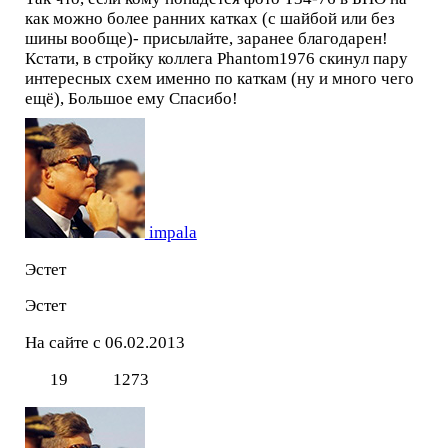
как можно более ранних катках (с шайбой или без
шины вообще)- присылайте, заранее благодарен!
Кстати, в стройку коллега Phantom1976 скинул пару
интересных схем именно по каткам (ну и много чего
ещё), Большое ему Спасибо!
impala
Эстет
Эстет
На сайте с 06.02.2013
19
1273