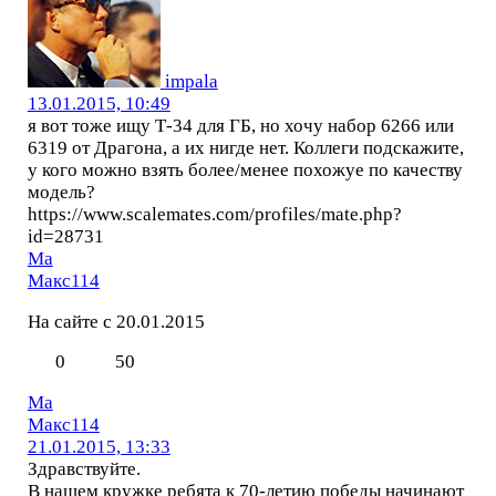
impala
13.01.2015, 10:49
я вот тоже ищу Т-34 для ГБ, но хочу набор 6266 или
6319 от Драгона, а их нигде нет. Коллеги подскажите,
у кого можно взять более/менее похожуе по качеству
модель?
https://www.scalemates.com/profiles/mate.php?
id=28731
Ма
Макс114
На сайте с 20.01.2015
0
50
Ма
Макс114
21.01.2015, 13:33
Здравствуйте.
В нашем кружке ребята к 70-летию победы начинают