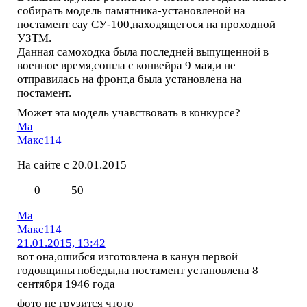
собирать модель памятника-установленой на
постамент сау СУ-100,находящегося на проходной
УЗТМ.
Данная самоходка была последней выпущенной в
военное время,сошла с конвейра 9 мая,и не
отправилась на фронт,а была установлена на
постамент.
Может эта модель учавствовать в конкурсе?
Ма
Макс114
На сайте с 20.01.2015
0
50
Ма
Макс114
21.01.2015, 13:42
вот она,ошибся изготовлена в канун первой
годовщины победы,на постамент установлена 8
сентября 1946 года
фото не грузится чтото