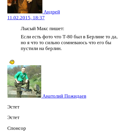
Андрей
11.02.2015, 18:37
Лысый Макс пишет:
Если есть фото что Т-80 был в Берлине то да,
но я что то сильно сомневаюсь что его бы
пустили на берлин.
Анатолий Пожидаев
Эстет
Эстет
Спонсор