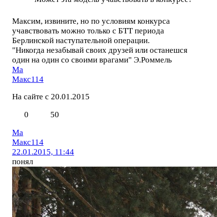
Максим, извините, но по условиям конкурса
учавствовать можно только с БТТ периода
Берлинской наступательной операции.
"Никогда незабывай своих друзей или останешся
один на один со своими врагами" Э.Роммель
Ма
Макс114
На сайте с 20.01.2015
0
50
Ма
Макс114
22.01.2015, 11:44
понял