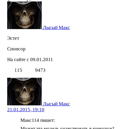
Лысый Макс
Эстет
Спонсор
На сайте с 09.01.2011
115
9473
Лысый Макс
21.01.2015, 19:10
Макс114 пишет:
Может эта модель учавствовать в конкурсе?