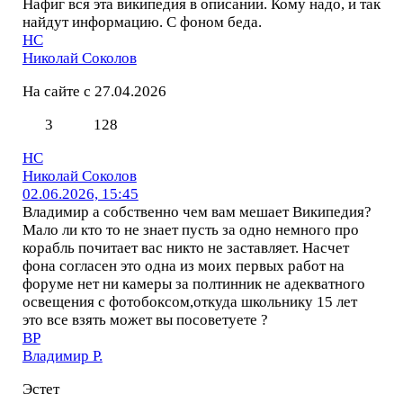
Нафиг вся эта википедия в описании. Кому надо, и так
найдут информацию. С фоном беда.
НС
Николай Соколов
На сайте с 27.04.2026
3
128
НС
Николай Соколов
02.06.2026, 15:45
Владимир а собственно чем вам мешает Википедия?
Мало ли кто то не знает пусть за одно немного про
корабль почитает вас никто не заставляет. Насчет
фона согласен это одна из моих первых работ на
форуме нет ни камеры за полтинник не адекватного
освещения с фотобоксом,откуда школьнику 15 лет
это все взять может вы посоветуете ?
ВР
Владимир Р.
Эстет