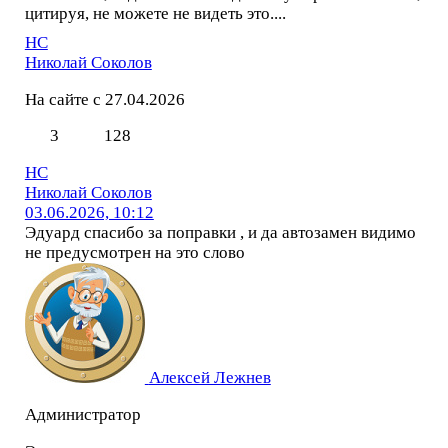
цитируя, не можете не видеть это....
НС
Николай Соколов
На сайте с 27.04.2026
3
128
НС
Николай Соколов
03.06.2026, 10:12
Эдуард спасибо за поправки , и да автозамен видимо
не предусмотрен на это слово
Алексей Лежнев
Администратор