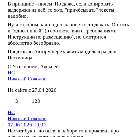
В принципе - ничем. Но даже, если копировать
выдержки из неё, то хоть "причёсывать" тексты
надобно.
Ну, а с фоном надо однозначно что-то делать. Он хоть
и "однотонный" (в соответствии с требованиями
Инструкции по размещению), но смотрится
абсолютно безобразно.
Предлагаю Автору перезаявить модель в раздел
Песочница.
С Уважением, Алексей.
НС
Николай Соколов
На сайте с 27.04.2026
3
128
НС
Николай Соколов
07.06.2026, 11:12
Насчет букв , чо было в наборе то и приклеил про
декали на заказ тогда еще не знал