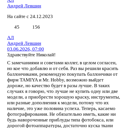
АЛ
Андрей Левшин
На сайте с 24.12.2023
45
156
АЛ
Андрей Левшин
03.06.2026, 07:00
Здравствуйте Николай!
С замечаниями и советами коллег, в целом согласен,
но кое что добавлю и от себя. Раз вы решили красить
баллончиками, рекомендую покупать баллончики от
фирм TAMIYA и Mr. Hobby, возможно выйдет
дороже, но качество будет в разы лучше. В таких
случаях я говорю, что лучше не купить одну или две
модели, а приобрести хорошую краску, инструменты,
или разные дополнения к модели, потому что их
наличие, это уже половина успеха. Теперь, касаемо
фотографирования. Не обязательно иметь, какие ни
будь навороченные приблуды типа фотобокса, или
дорогой фотоаппаратуры, достаточно куска ткани