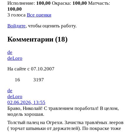
Исполнение:
100,00
Окраска:
100,00
Матчасть:
100,00
3 голоса
Все оценки
Войдите
, чтобы оценить работу.
Комментарии (18)
de
deLoro
На сайте с 07.10.2007
16
3197
de
deLoro
02.06.2026, 13:55
Браво, Николай! С травлением поработал! В целом,
модель хорошая.
Толстый палец на Огрехи. Зачистка травлёных лееров
( торчат шпыньки от держателей). По покраске тоже