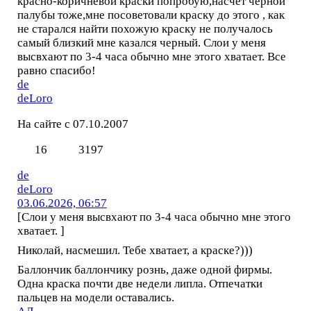
красно-коричневой краски попробую,насчет черной
палубы тоже,мне посоветовали краску до этого , как
не старался найти похожую краску не получалось
самый близкий мне казался черный. Слои у меня
высвхают по 3-4 часа обычно мне этого хватает. Все
равно спасибо!
de
deLoro
На сайте с 07.10.2007
16
3197
de
deLoro
03.06.2026, 06:57
[Слои у меня высвхают по 3-4 часа обычно мне этого
хватает. ]
Николай, насмешил. Тебе хватает, а краске?)))
Баллончик баллончику рознь, даже одной фирмы.
Одна краска почти две недели липла. Отпечатки
пальцев на модели оставались.