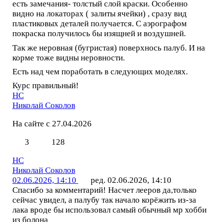
есть замечания- толстый слой краски. Особенно
видно на локаторах ( залиты ячейки) , сразу вид
пластиковых деталей получается. С аэрографом
покраска получилось бы изящней и воздушней.
Так же неровная (бугристая) поверхнось палуб. И на
корме тоже видны неровности.
Есть над чем поработать в следующих моделях.
Курс правильный!
НС
Николай Соколов
На сайте с 27.04.2026
3
128
НС
Николай Соколов
02.06.2026, 14:10
ред. 02.06.2026, 14:10
Спасибо за комментарий! Насчет лееров да,только
сейчас увидел, а палубу так начало корёжить из-за
лака вроде бы использовал самый обычный мр хобби
из болона