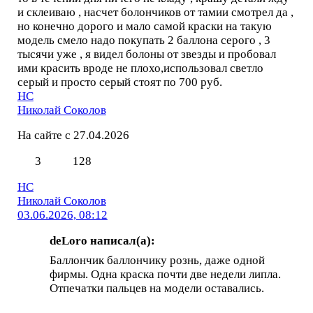
и склеиваю , насчет болончиков от тамии смотрел да ,
но конечно дорого и мало самой краски на такую
модель смело надо покупать 2 баллона серого , 3
тысячи уже , я видел болоны от звезды и пробовал
ими красить вроде не плохо,использовал светло
серый и просто серый стоят по 700 руб.
НС
Николай Соколов
На сайте с 27.04.2026
3
128
НС
Николай Соколов
03.06.2026, 08:12
deLoro написал(а):
Баллончик баллончику рознь, даже одной
фирмы. Одна краска почти две недели липла.
Отпечатки пальцев на модели оставались.