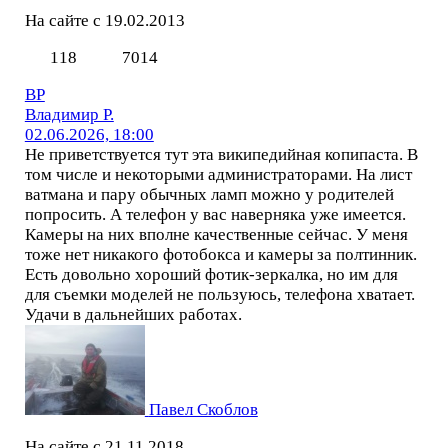
На сайте с 19.02.2013
118
7014
ВР
Владимир Р.
02.06.2026, 18:00
Не приветствуется тут эта википедийная копипаста. В
том числе и некоторыми администраторами. На лист
ватмана и пару обычных ламп можно у родителей
попросить. А телефон у вас наверняка уже имеется.
Камеры на них вполне качественные сейчас. У меня
тоже нет никакого фотобокса и камеры за полтинник.
Есть довольно хороший фотик-зеркалка, но им для
для съемки моделей не пользуюсь, телефона хватает.
Удачи в дальнейших работах.
Павел Скоблов
На сайте с 21.11.2018