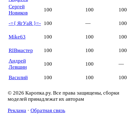
Сергей
100
100
100
Новиков
-={ ЯгУаR }=-
100
—
100
Mike63
100
100
100
RIBмастер
100
100
100
Андрей
100
100
—
Левшин
Василий
100
100
100
© 2026 Каропка.ру. Все права защищены, сборки
моделей принадлежат их авторам
Реклама
·
Обратная связь