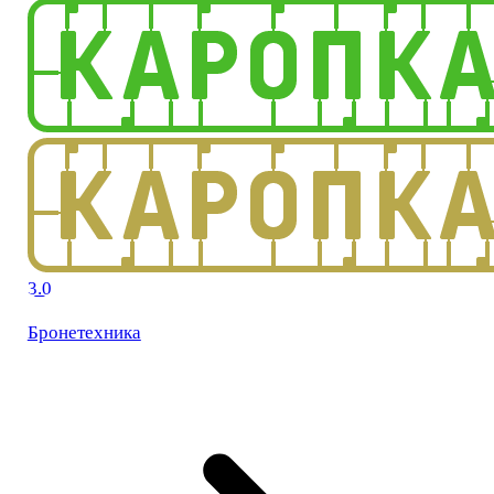
3.0
Бронетехника