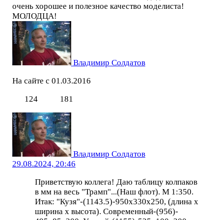
очень хорошее и полезное качество моделиста!
МОЛОДЦА!
Владимир Солдатов
На сайте с 01.03.2016
124
181
Владимир Солдатов
29.08.2024, 20:46
Приветствую коллега! Даю таблицу колпаков
в мм на весь "Трамп"...(Наш флот). М 1:350.
Итак: "Кузя"-(1143.5)-950х330х250, (длина х
ширина х высота). Современный-(956)-