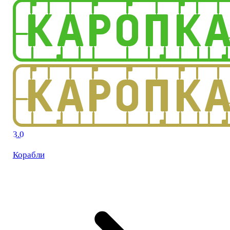
3.0
Корабли