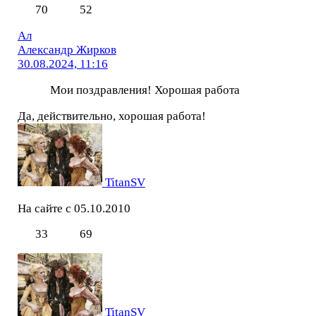
70
52
Ал
Александр Жирков
30.08.2024, 11:16
Мои поздравления! Хорошая работа
Да, действительно, хорошая работа!
TitanSV
На сайте с 05.10.2010
33
69
TitanSV