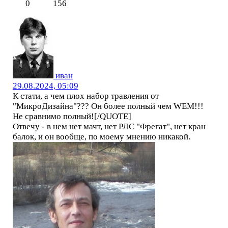
0
156
иван
29.08.2024, 05:09
К стати, а чем плох набор травления от
"МикроДизайна"??? Он более полный чем WEM!!!
Не сравнимо полный![/QUOTE]
Отвечу - в нем нет мачт, нет РЛС "Фрегат", нет кран
балок, и он вообще, по моему мнению никакой.