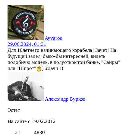
Ayvaros
29.06.2024, 01:31
Для 10летнего начинающего корабела! Зачет! На
будущий задел, было-бы интересней, видеть
подобную модель, в полуоткрытой банке, "Сайры"
или "Шпрот"
) Удачи!!!
Александр Бурков
Эстет
На сайте с 19.02.2012
21
4830