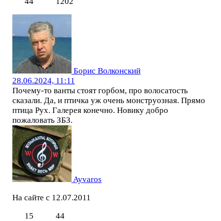
44
1202
Борис Волконский
28.06.2024, 11:11
Почему-то ванты стоят горбом, про волосатость
сказали. Да, и птичка уж очень монструозная. Прямо
птица Рух. Галерея конечно. Новику добро
пожаловать ЗБЗ.
Ayvaros
На сайте с 12.07.2011
15
44