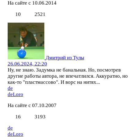
На сайте с 10.06.2014
10
2521
Дмитрий из Тулы
26.06.2024, 22:20
Ну, не знаю. Задумка не банальная. Но, посмотрев
другие работы автора, не впечатлился. Аккуратно, но
как-то "пластмассово". И ворс на нитях...
de
deLoro
На сайте с 07.10.2007
16
3193
de
deLoro