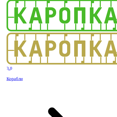
3.0
Корабли