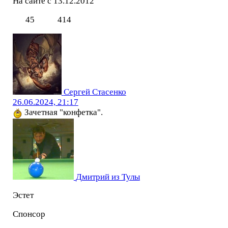
На сайте с 13.12.2012
45
414
Сергей Стасенко
26.06.2024, 21:17
Зачетная "конфетка".
Дмитрий из Тулы
Эстет
Спонсор