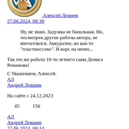
Алексей Лежнев
27.06.2024, 08:30
Ну, не знаю. Задумка не банальная. Но,
посмотрев другие работы автора, не
впечатлился. Аккуратно, но как-то
"пластмассово". И ворс на нитях...
Так это же работа 10-ти летнего сына Дениса
Романова!
С Уважением, Алексей.
АЛ
Андрей Левшин
На сайте с 24.12.2023
45
156
АЛ
Андрей Левшин
27.06.2024, 09:14