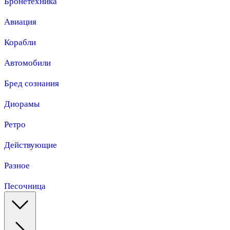
Бронетехника
Авиация
Корабли
Автомобили
Бред сознания
Диорамы
Ретро
Действующие
Разное
Песочница