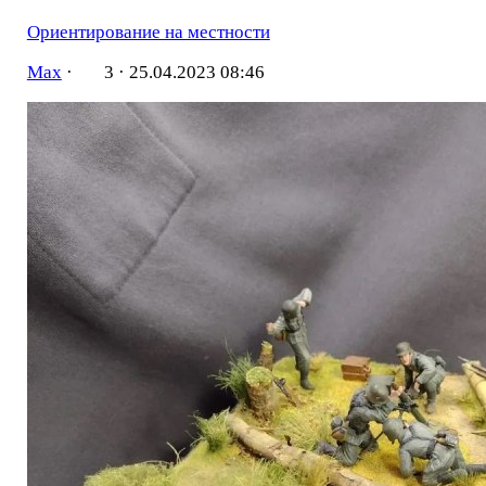
Ориентирование на местности
Мах
·
3 ·
25.04.2023 08:46