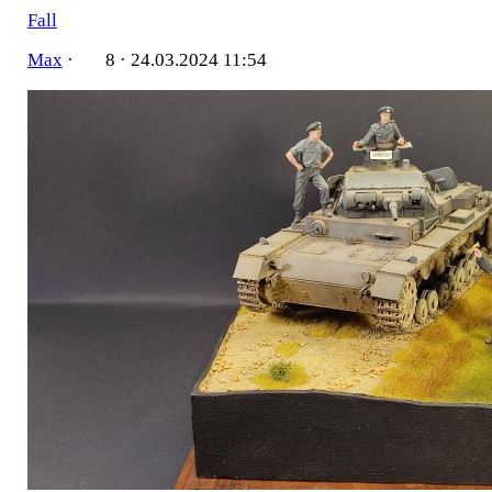
Fall
Мах
·
8 ·
24.03.2024 11:54