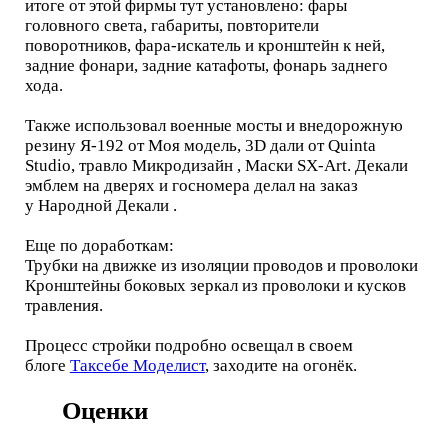
итоге от этой фирмы тут установлено: фары
головного света, габариты, повторители
поворотников, фара-искатель и кронштейн к ней,
задние фонари, задние катафоты, фонарь заднего
хода.
Также использовал военные мосты и внедорожную
резину Я-192 от Моя модель, 3D дали от Quinta
Studio, травло Микродизайн , Маски SX-Art. Декали
эмблем на дверях и госномера делал на заказ
у Народной Декали .
Еще по доработкам:
Трубки на движке из изоляции проводов и проволоки
Кронштейны боковых зеркал из проволоки и кусков
травления.
Процесс стройки подробно освещал в своем
блоге
Таксебе Моделист
, заходите на огонёк.
Оценки