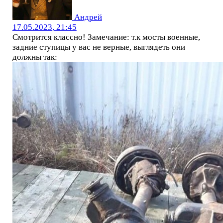
Андрей
17.05.2023, 21:45
Смотрится классно! Замечание: т.к мосты военные,
задние ступицы у вас не верные, выглядеть они
должны так: