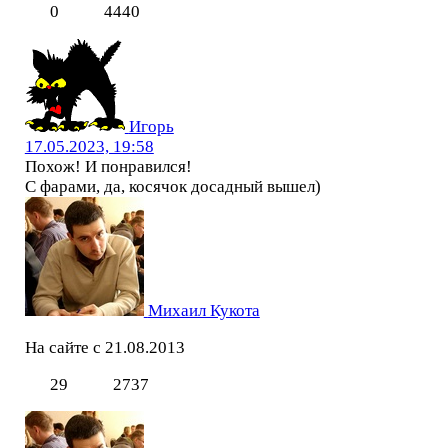
0
4440
Игорь
17.05.2023, 19:58
Похож! И понравился!
С фарами, да, косячок досадный вышел)
Михаил Кукота
На сайте с 21.08.2013
29
2737