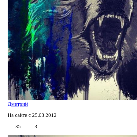
Дмитрий
На сайте с 25.03.2012
35
3