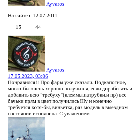
Ayvaros
На сайте с 12.07.2011
15
44
Ayvaros
17.05.2023, 03:06
Понравился!! Про фары уже сказали. Подкапотное,
могло-бы очень хорошо получится, если доработать и
добавить всю "требуху"(клеммы,патрубки,и пр) все
бачьки прям в цвет получились!Ну и конечно
требуется хотя-бы, виньетка, раз модель в выездном
состоянии исполнена. С уважением.