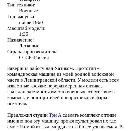
Тип техники:
Военные
Год выпуска:
после 1960
Масштаб модели:
1:35
Назначение:
Легковые
Страна-производитель:
СССР–Россия
Завершил работу над Уазиком. Прототип -
командирская машина из моей родной войсковой
части в Ленинградской области. У модели есть всем
известные косяки: переразмеренная оптика,
гражданские мосты вместо военных, отсутствие в
комплекте повторителей поворотников и фары-
искателя.
Предложил студии
Три А
сделать комплект оптики
именно под эту машину, проконсультировал их где
смог. На мой взгляд, морда стала более узнаваемая. В