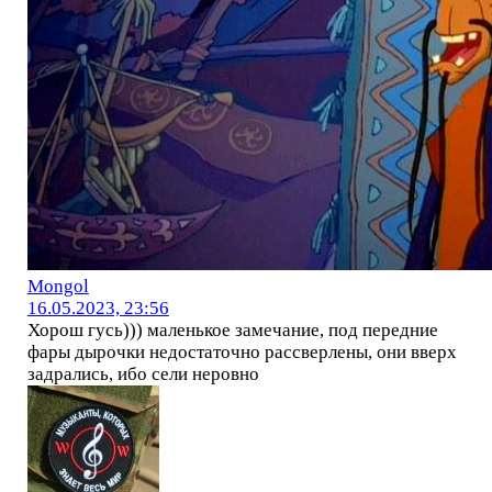
Mоngol
16.05.2023, 23:56
Хорош гусь))) маленькое замечание, под передние
фары дырочки недостаточно рассверлены, они вверх
задрались, ибо сели неровно