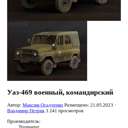
Уаз-469 военный, командирский
Автор:
Максим Осадченко
Размещено: 21.05.2023 ·
Владимир Петрик
3 241 просмотров
Производитель:
Trumpeter