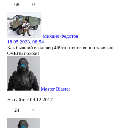
68
0
Михаил Федотов
18.05.2023, 08:54
Как бывший владелец 469го ответственно заявляю -
ОЧЕНЬ похож!
Master Blaster
На сайте с 09.12.2017
24
4