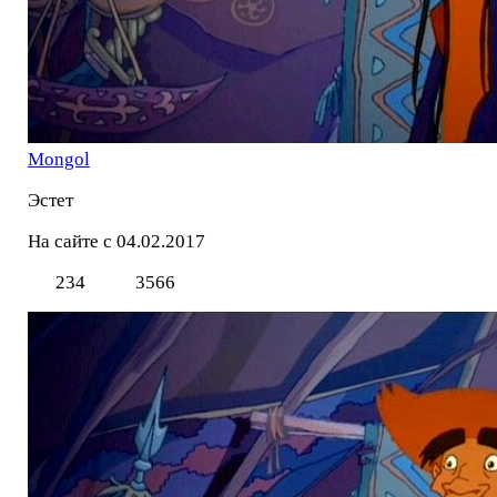
Mоngol
Эстет
На сайте с 04.02.2017
234
3566