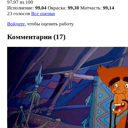
97,97
из 100
Исполнение:
99,04
Окраска:
99,30
Матчасть:
99,14
23 голосов
Все оценки
Войдите
, чтобы оценить работу.
Комментарии (17)