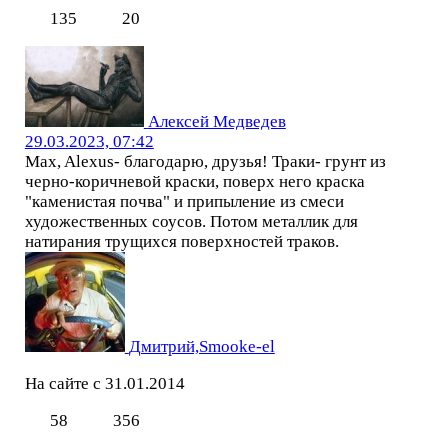
135
20
Алексей Медведев
29.03.2023, 07:42
Max, Alexus- благодарю, друзья! Траки- грунт из
черно-коричневой краски, поверх него краска
"каменистая почва" и припыление из смеси
художественных соусов. Потом металлик для
натирания трущихся поверхностей траков.
Дмитрий,Smooke-el
На сайте с 31.01.2014
58
356