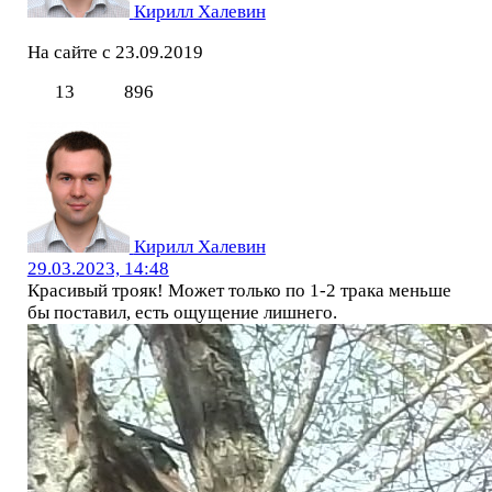
Кирилл Халевин
На сайте с 23.09.2019
13
896
Кирилл Халевин
29.03.2023, 14:48
Красивый трояк! Может только по 1-2 трака меньше
бы поставил, есть ощущение лишнего.