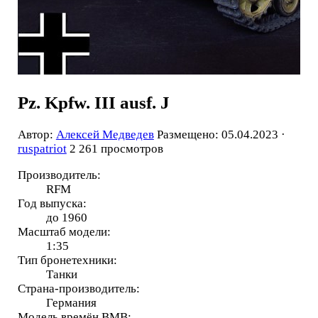
Pz. Kpfw. III ausf. J
Автор:
Алексей Медведев
Размещено: 05.04.2023 ·
ruspatriot
2 261 просмотров
Производитель:
RFM
Год выпуска:
до 1960
Масштаб модели:
1:35
Тип бронетехники:
Танки
Страна-производитель:
Германия
Модель времён ВМВ: