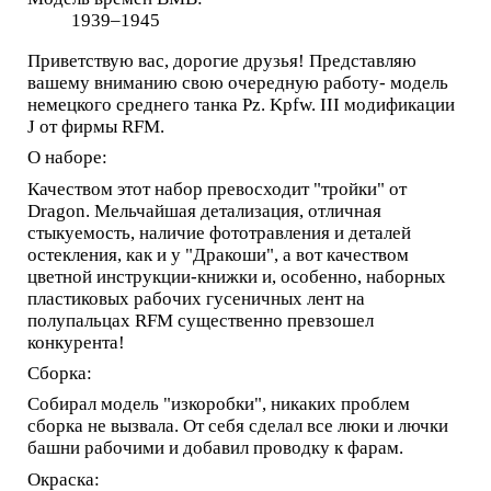
1939–1945
Приветствую вас, дорогие друзья! Представляю
вашему вниманию свою очередную работу- модель
немецкого среднего танка Pz. Kpfw. III модификации
J от фирмы RFM.
О наборе:
Качеством этот набор превосходит "тройки" от
Dragon. Мельчайшая детализация, отличная
стыкуемость, наличие фототравления и деталей
остекления, как и у "Дракоши", а вот качеством
цветной инструкции-книжки и, особенно, наборных
пластиковых рабочих гусеничных лент на
полупальцах RFM существенно превзошел
конкурента!
Сборка:
Собирал модель "изкоробки", никаких проблем
сборка не вызвала. От себя сделал все люки и лючки
башни рабочими и добавил проводку к фарам.
Окраска: