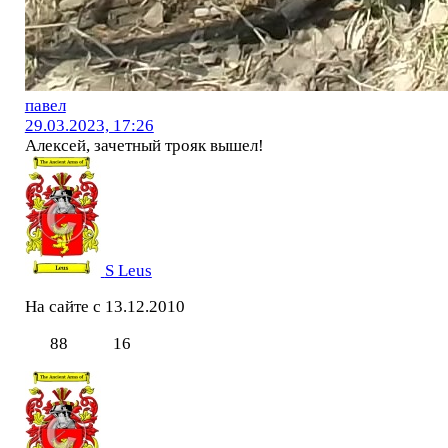
павел
29.03.2023, 17:26
Алексей, зачетный трояк вышел!
S Leus
На сайте с 13.12.2010
88
16