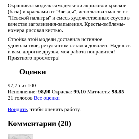
Окрашивал модель самодельной акриловой краской
(база) и красками от "Звезды", использовал масло от
"Невской палитры" и смесь художественных соусов в
качестве загрязнения-запыления. Кресты-эмблемы-
номера рисовал кистью.
Стройка этой модели доставила истинное
удовольствие, результатом остался доволен! Надеюсь
и вам, дорогие друзья, моя работа понравится!
Приятного просмотра!
Оценки
97,75
из 100
Исполнение:
98,90
Окраска:
99,10
Матчасть:
98,85
21 голосов
Все оценки
Войдите
, чтобы оценить работу.
Комментарии (20)