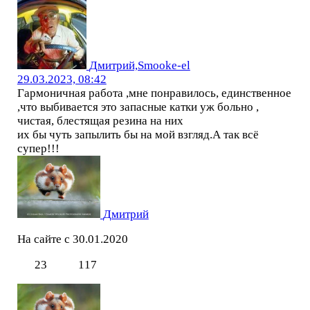
Дмитрий,Smooke-el
29.03.2023, 08:42
Гармоничная работа ,мне понравилось, единственное
,что выбивается это запасные катки уж больно ,
чистая, блестящая резина на них
их бы чуть запылить бы на мой взгляд.А так всё
супер!!!
Дмитрий
На сайте с 30.01.2020
23
117