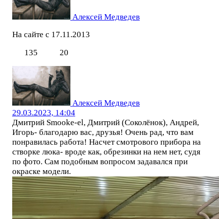
Алексей Медведев
На сайте с 17.11.2013
135
20
Алексей Медведев
29.03.2023, 14:04
Дмитрий Smooke-el, Дмитрий (Соколёнок), Андрей,
Игорь- благодарю вас, друзья! Очень рад, что вам
понравилась работа! Насчет смотрового прибора на
створке люка- вроде как, обрезинки на нем нет, судя
по фото. Сам подобным вопросом задавался при
окраске модели.