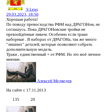
S Leus
29.03.2023, 18:50
Хорошая работа!
По поводу превосходства РФМ над ДРАГОНом, не
соглашусь. Пока ДРАГОНовские тройки не
превзойдённые никем. Особенно если траки
наборные . В наборах от ДРАГОНа, так же много
"лишних" деталей, которые позволяют собрать
дополнительную модель.
Траки , единственный + от РФМ. Но это моё личное
мнение.
Алексей Медведев
На сайте с 17.11.2013
135
20