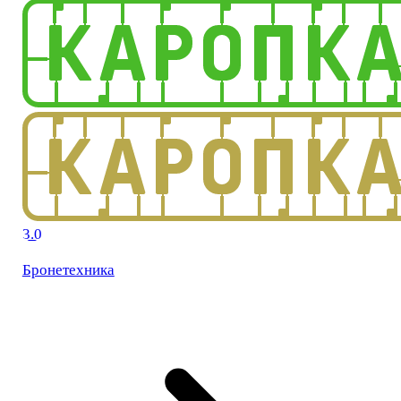
3.0
Бронетехника