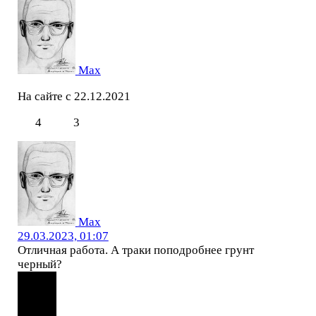
Мах
На сайте с 22.12.2021
4
3
Мах
29.03.2023, 01:07
Отличная работа. А траки поподробнее грунт
черный?