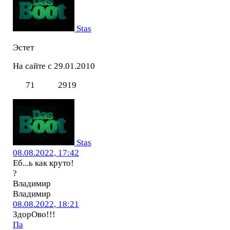
Stas
Эстет
На сайте с 29.01.2010
71
2919
Stas
08.08.2022, 17:42
Еб...ь как круто!
?
Владимир
Владимир
08.08.2022, 18:21
ЗдорОво!!!
Па