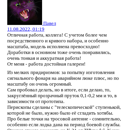
Павел
11.08.2022, 01:19
Отличная работа, коллега! С учетом более чем
посредственного и кривого набора, и особенно
масштаба, модель исполнена превосходно!
Доработки в основном тоже очень понравились,
очень тонкая и аккуратная работа!
От меня - работа достойная галереи!
Из мелких придиризмов: за попытку изготовления
сигнального фонаря на аварийном люке плюс, но по
масштабу он очень огромный.
Сам пробовал делать, но в итоге, если делаю, то,
закруглённый прозрачный пруток 0,1-0,2 мм и то, в
зависимости от прототипа.
Перископы сделаны с "телескопической" ступенькой,
которой не было, нужно было её сгладить хотябы.
Про белые точки на тросовой антенне - сомнительно,
особенно если лодка дана на период боевой службы.