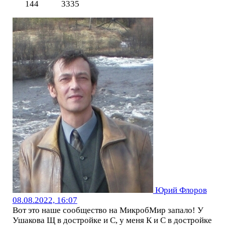
144
3335
Юрий Флоров
08.08.2022, 16:07
Вот это наше сообщество на МикробМир запало! У
Ушакова Щ в достройке и С, у меня К и С в достройке