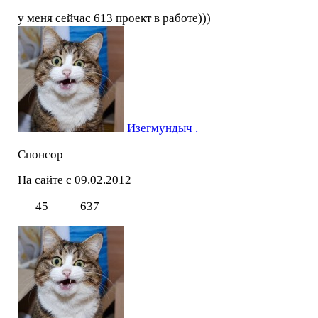
у меня сейчас 613 проект в работе)))
Изегмундыч .
Спонсор
На сайте с 09.02.2012
45
637