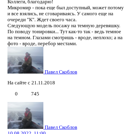
Коллеги, благодарю!
Микромир - пока еще был доступный, может потому
и все взялись, не сговариваясь. У самого еще на
очереди "К". Ждет своего часа.
Следующую модель посажу на темную деревяшку.
По поводу тонировки... Тут как-то так - ведь темное
на темном. Глазами смотришь - вроде, неплохо; а на
фото - вроде, перебор местами.
Павел Скоблов
На сайте с 21.11.2018
0
745
Павел Скоблов
10.08.2022, 11:00