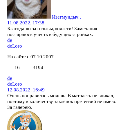
Изегмундыч .
11.08.2022, 17:38
Благодарю за отзывы, коллеги! Замечания
постараюсь учесть в будущих стройках.
de
deLoro
На сайте с 07.10.2007
16
3194
de
deLoro
12.08.2022, 16:49
Очень понравилась модель. В матчасть не вникал,
поэтому к количеству заклёпок претензий не имею.
За галерею.