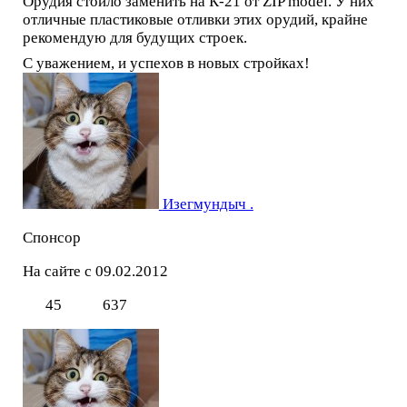
Орудия стоило заменить на К-21 от ZIP model. У них
отличные пластиковые отливки этих орудий, крайне
рекомендую для будущих строек.
С уважением, и успехов в новых стройках!
Изегмундыч .
Спонсор
На сайте с 09.02.2012
45
637