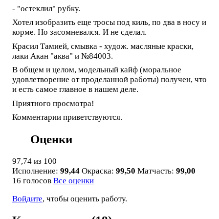
- "остеклил" рубку.
Хотел изобразить еще тросы под киль, по два в носу и
корме. Но засомневался. И не сделал.
Красил Тамией, смывка - худож. масляные краски,
лаки Акан "аква" и №84003.
В общем и целом, модельный кайф (моральное
удовлетворение от проделанной работы) получен, что
и есть самое главное в нашем деле.
Приятного просмотра!
Комментарии приветствуются.
Оценки
97,74
из 100
Исполнение:
99,44
Окраска:
99,50
Матчасть:
99,00
16 голосов
Все оценки
Войдите
, чтобы оценить работу.