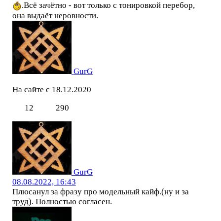
.Всё зачётно - вот только с тонировкой перебор,
она выдаёт неровности.
GurG
На сайте с 18.12.2020
12
290
GurG
08.08.2022, 16:43
Плюсанул за фразу про модельный кайф.(ну и за
труд). Полностью согласен.