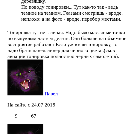
деревяшку.
По поводу тонировки... Тут как-то так - ведь
темное на темном. Глазами смотришь - вроде,
неплохо; а на фото - вроде, перебор местами.
Тонировка тут не главная. Надо было масляные точки
по выпуклым частям делать. Они больше на объемное
восприятие работают.Если уж взяли тонировку, то
надо брать панеллайнер для чёрного цвета .(см.в
авиации тонировка полностью черных самолетов).
Павел
На сайте с 24.07.2015
9
67