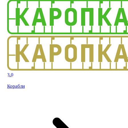
3.0
Корабли