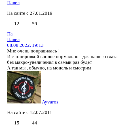
Павел
На сайте с 27.01.2019
12
59
Па
Павел
08.08.2022, 19:13
Мне очень понравилась !
И с тонировкой вполне нормально - для нашего глаза
без макро-увеличения в самый раз будет
А так мы , обычно, на модель и смотрим
Ayvaros
На сайте с 12.07.2011
15
44