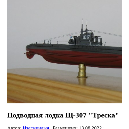
Подводная лодка Щ-307 "Треска"
Автор:
Изегмундыч .
Размещено: 13.08.2022 ·