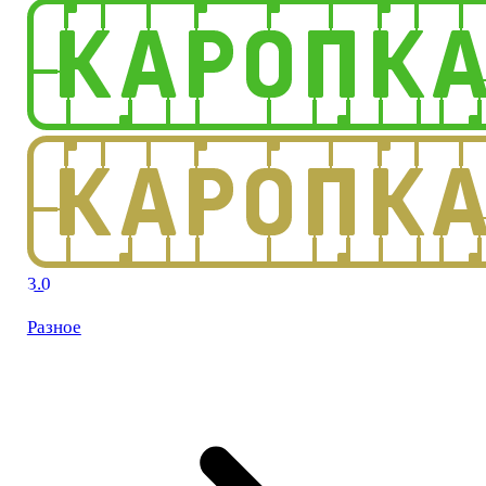
3.0
Разное