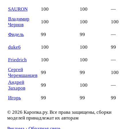
SAURON
100
100
—
Владимир
100
100
100
Чернов
Фидель
99
99
—
duke6
100
100
99
Friedrich
100
100
—
Сергей
99
99
100
Черемшанцев
Андрей
99
100
—
Захаров
Игорь
99
99
99
© 2026 Каропка.ру. Все права защищены, сборки
моделей принадлежат их авторам
Реклама
·
Обратная связь