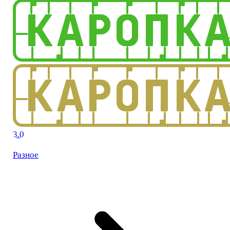
3.0
Разное