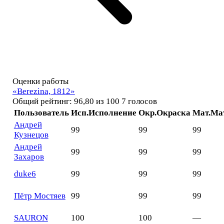
Оценки работы
«Berezina, 1812»
Общий рейтинг: 96,80 из 100
7 голосов
Пользователь
Исп.
Исполнение
Окр.
Окраска
Мат.
Ма
Андрей
99
99
99
Кузнецов
Андрей
99
99
99
Захаров
duke6
99
99
99
Пётр Мостяев
99
99
99
SAURON
100
100
—