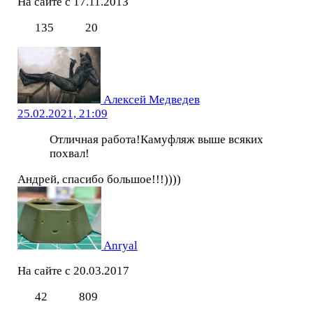
На сайте с 17.11.2013
135
20
Алексей Медведев
25.02.2021, 21:09
Отличная работа!Камуфляж выше всяких
похвал!
Андрей, спасибо большое!!!))))
Anryal
На сайте с 20.03.2017
42
809