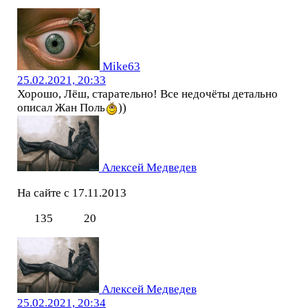
Mike63
25.02.2021, 20:33
Хорошо, Лёш, старательно! Все недочёты детально
описал Жан Поль
))
Алексей Медведев
На сайте с 17.11.2013
135
20
Алексей Медведев
25.02.2021, 20:34