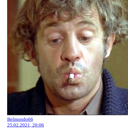
Belmondo66
25.02.2021, 20:06