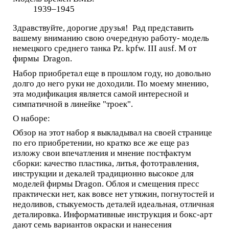
1939–1945
Здравствуйте, дорогие друзья! Рад представить
вашему вниманию свою очередную работу- модель
немецкого среднего танка Pz. kpfw. III ausf. M от
фирмы Dragon.
Набор приобретал еще в прошлом году, но довольно
долго до него руки не доходили. По моему мнению,
эта модификация является самой интересной и
симпатичной в линейке "троек".
О наборе:
Обзор на этот набор я выкладывал на своей странице
по его приобретении, но кратко все же еще раз
изложу свои впечатления и мнение постфактум
сборки: качество пластика, литья, фототравления,
инструкции и декалей традиционно высокое для
моделей фирмы Dragon. Облоя и смещения пресс
практически нет, как вовсе нет утяжин, погнутостей и
недоливов, стыкуемость деталей идеальная, отличная
деталировка. Информативные инструкция и бокс-арт
дают семь вариантов окраски и нанесения