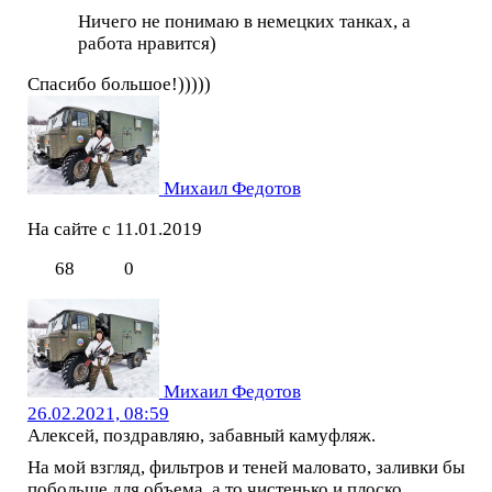
Ничего не понимаю в немецких танках, а
работа нравится)
Спасибо большое!)))))
Михаил Федотов
На сайте с 11.01.2019
68
0
Михаил Федотов
26.02.2021, 08:59
Алексей, поздравляю, забавный камуфляж.
На мой взгляд, фильтров и теней маловато, заливки бы
побольше для объема, а то чистенько и плоско