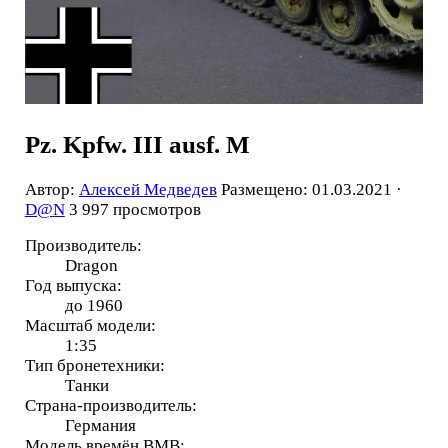
Pz. Kpfw. III ausf. M
Автор:
Алексей Медведев
Размещено: 01.03.2021 ·
D@N
3 997 просмотров
Производитель:
Dragon
Год выпуска:
до 1960
Масштаб модели:
1:35
Тип бронетехники:
Танки
Страна-производитель:
Германия
Модель времён ВМВ: