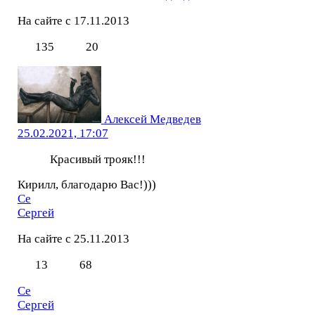
На сайте с 17.11.2013
135
20
Алексей Медведев
25.02.2021, 17:07
Красивый трояк!!!
Кирилл, благодарю Вас!)))
Се
Сергей
На сайте с 25.11.2013
13
68
Се
Сергей