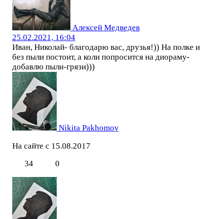
Алексей Медведев
25.02.2021, 16:04
Иван, Николай- благодарю вас, друзья!)) На полке и
без пыли постоит, а коли попросится на диораму-
добавлю пыли-грязи)))
Nikita Pakhomov
На сайте с 15.08.2017
34
0