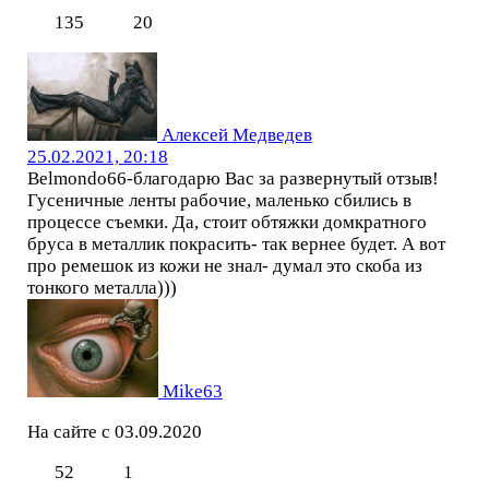
135
20
Алексей Медведев
25.02.2021, 20:18
Belmondo66-благодарю Вас за развернутый отзыв!
Гусеничные ленты рабочие, маленько сбились в
процессе съемки. Да, стоит обтяжки домкратного
бруса в металлик покрасить- так вернее будет. А вот
про ремешок из кожи не знал- думал это скоба из
тонкого металла)))
Mike63
На сайте с 03.09.2020
52
1