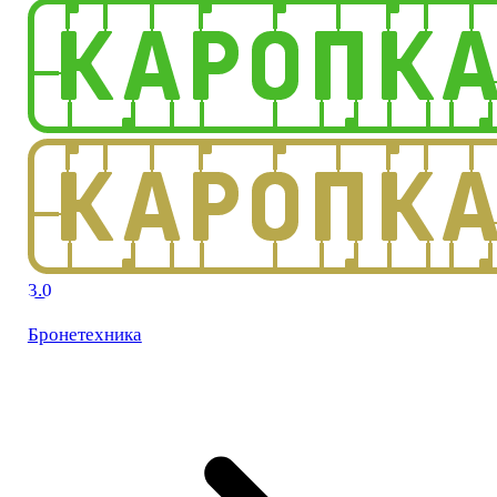
3.0
Бронетехника