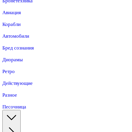
Бронетехника
Авиация
Корабли
Автомобили
Бред сознания
Диорамы
Ретро
Действующие
Разное
Песочница