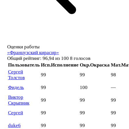
Оценки работы
«Французский кирасир»
Общий рейтинг: 96,94 из 100
8 голосов
Пользователь
Исп.
Исполнение
Окр.
Окраска
Мат.
Ма
Сергей
99
99
98
Толстов
Фидель
99
100
—
Виктор
99
99
99
Скрыпник
Сергей
99
99
99
duke6
99
99
99