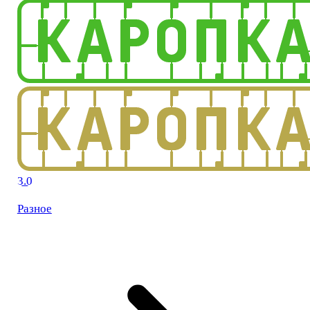
3.0
Разное