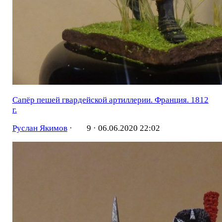
Сапёр пешей гвардейской артиллерии. Франция. 1812
г.
Руслан Якимов
·
9 ·
06.06.2020 22:02