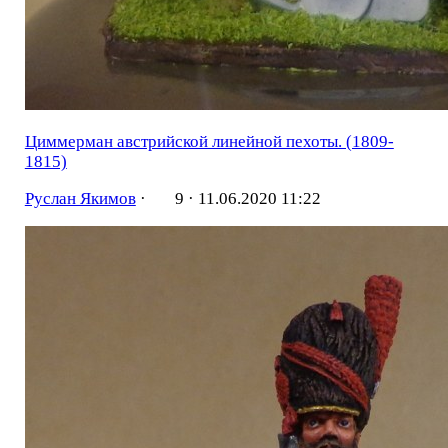
Циммерман австрийской линейной пехоты. (1809-
1815)
Руслан Якимов
·
9 ·
11.06.2020 11:22