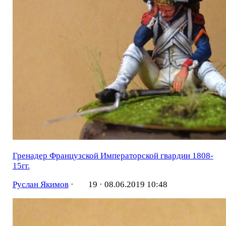
Гренадер Французской Императорской гвардии 1808-
15гг.
Руслан Якимов
·
19 ·
08.06.2019 10:48