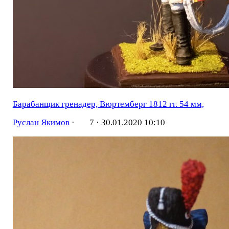
Барабанщик гренадер, Вюртемберг 1812 гг. 54 мм,
Руслан Якимов
·
7 ·
30.01.2020 10:10