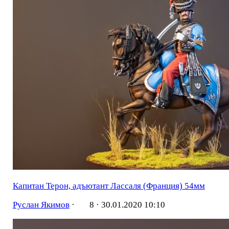
Капитан Терон, адъютант Лассаля (Франция) 54мм
Руслан Якимов
·
8 ·
30.01.2020 10:10