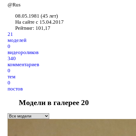
@Rus
08.05.1981 (45 лет)
На сайте с 15.04.2017
Рейтинг:
101,17
21
моделей
0
видеороликов
340
комментариев
0
тем
0
постов
Модели в галерее
20