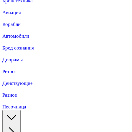
Бронетехника
Авиация
Корабли
Автомобили
Бред сознания
Диорамы
Ретро
Действующие
Разное
Песочница