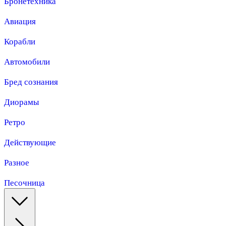
Бронетехника
Авиация
Корабли
Автомобили
Бред сознания
Диорамы
Ретро
Действующие
Разное
Песочница