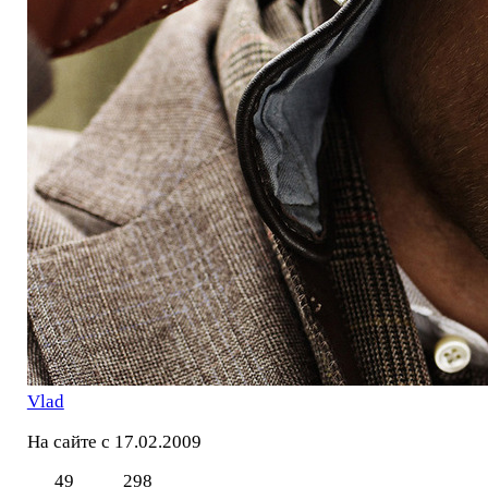
Vlad
На сайте с 17.02.2009
49
298