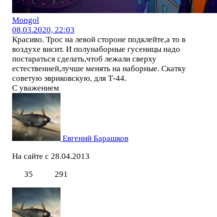
Mоngol
08.03.2020, 22:03
Красиво. Трос на левой стороне подклейте,а то в
воздухе висит. И полунаборные гусеницы надо
постараться сделать,чтоб лежали сверху
естественней,лучше менять на наборные. Скатку
советую эвриковскую, для Т-44.
С уважением
Евгений Барашков
На сайте с 28.04.2013
35
291