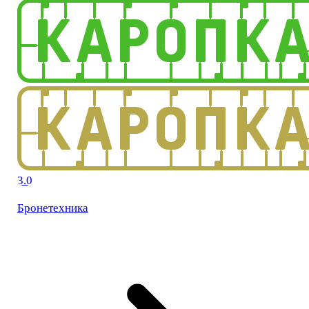
3.0
Бронетехника