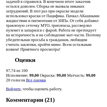
задачей я справился. В конечном итоге заказчик
остался доволен. Сборка не вызвала никаких
затруднений. В этот раз при окраске модели
использовал краски от Пацифика. Пачкал АКашными
жидкостями и пигментами от ЗИПа. От себя добавил
травленую сеточку МТО, триплексы, рассверлил
пулемет и запарился с фарой. Работа не претендует
на историчность и на соблюдение мат-части. Поэтому
убедительная просьба к гражданам, любящим
считать заклепки, пройти мимо. Всем остальным
вэлком! Приятного просмотра!
Оценки
97,74
из 100
Исполнение:
99,00
Окраска:
99,00
Матчасть:
99,00
20 голосов
Все оценки
Войдите
, чтобы оценить работу.
Комментарии (21)