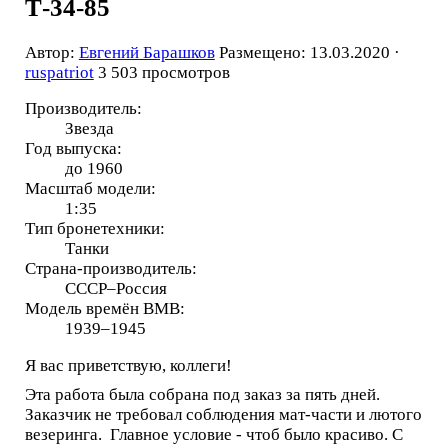
Т-34-85
Автор:
Евгений Барашков
Размещено: 13.03.2020 ·
ruspatriot
3 503 просмотров
Производитель:
Звезда
Год выпуска:
до 1960
Масштаб модели:
1:35
Тип бронетехники:
Танки
Страна-производитель:
СССР–Россия
Модель времён ВМВ:
1939–1945
Я вас приветствую, коллеги!
Эта работа была собрана под заказ за пять дней.
Заказчик не требовал соблюдения мат-части и лютого
везеринга. Главное условие - чтоб было красиво. С