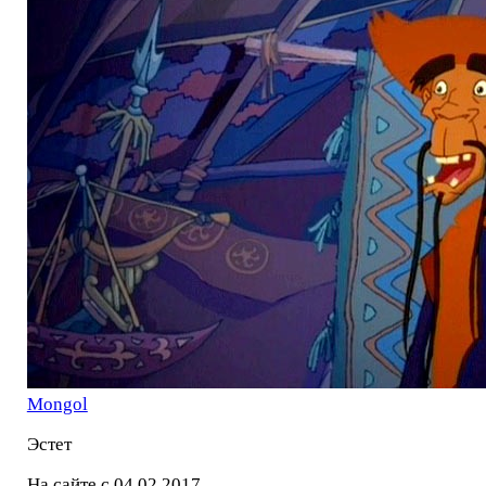
Mоngol
Эстет
На сайте с 04.02.2017