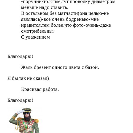
-поручни-толстые,тут проволку диаметром
меньше надо ставить.
В остальном,без матчасти(она целью-не
являлась)-всё очень бодренько-мне
нравится,тем более,что фото-очень-даже
смотрибельны.
С уважением
Благодарю!
Жаль брезент одного цвета с базой.
Я бы так не сказал)
Красивая работа.
Благодарю!