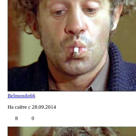
Belmondo66
На сайте с 28.09.2014
8
0