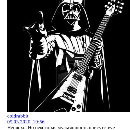
coldrabbit
09.03.2020, 19:56
Неплохо. Но некоторая мультяшность присутствует