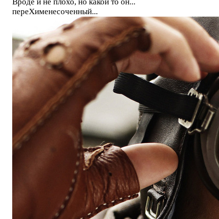
Вроде и не плохо, но какой то он...
переХименесоченный...