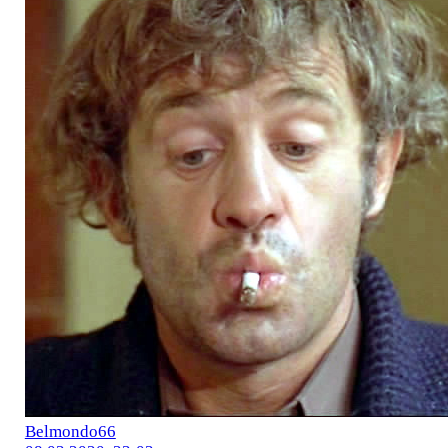
Belmondo66