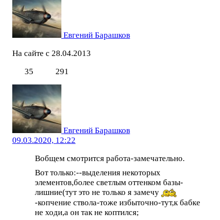
Евгений Барашков
На сайте с 28.04.2013
35
291
Евгений Барашков
09.03.2020, 12:22
Вобщем смотрится работа-замечательно.
Вот только:--выделения некоторых
элементов,более светлым оттенком базы-
лишние(тут это не только я замечу
-копчение ствола-тоже избыточно-тут,к бабке
не ходи,а он так не коптился;