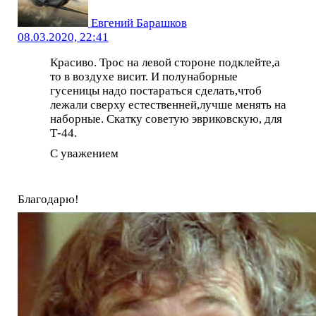
Евгений Барашков
08.03.2020, 22:41
Красиво. Трос на левой стороне подклейте,а
то в воздухе висит. И полунаборные
гусеницы надо постараться сделать,чтоб
лежали сверху естественней,лучше менять на
наборные. Скатку советую эвриковскую, для
Т-44.
С уважением
Благодарю!