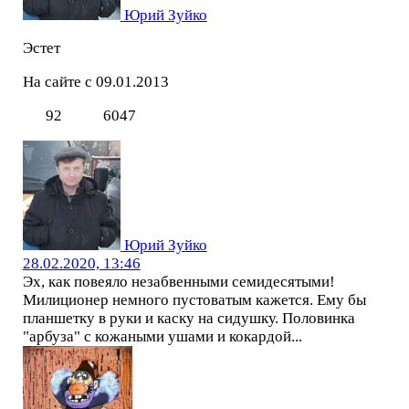
Юрий Зуйко
Эстет
На сайте с 09.01.2013
92
6047
Юрий Зуйко
28.02.2020, 13:46
Эх, как повеяло незабвенными семидесятыми!
Милиционер немного пустоватым кажется. Ему бы
планшетку в руки и каску на сидушку. Половинка
"арбуза" с кожаными ушами и кокардой...