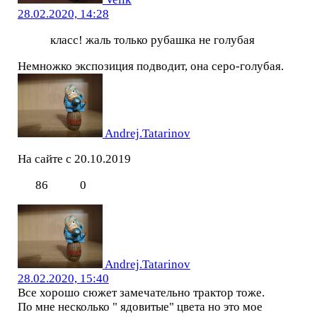
28.02.2020, 14:28
класс! жаль только рубашка не голубая
Немножко экспозиция подводит, она серо-голубая.
Andrej.Tatarinov
На сайте с 20.10.2019
86
0
Andrej.Tatarinov
28.02.2020, 15:40
Все хорошо сюжет замечательно трактор тоже.
По мне несколько " ядовитые" цвета но это мое