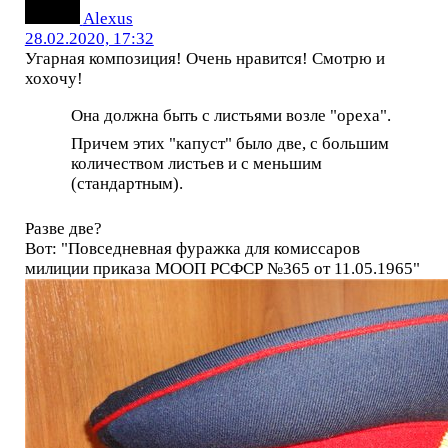
Alexus
28.02.2020, 17:32
Угарная композиция! Очень нравится! Смотрю и
хохочу!
Она должна быть с листьями возле "ореха".
Причем этих "капуст" было две, с большим
количеством листьев и с меньшим
(стандартным).
Разве две?
Вот: "Повседневная фуражка для комиссаров
милиции приказа МООП РСФСР №365 от 11.05.1965"