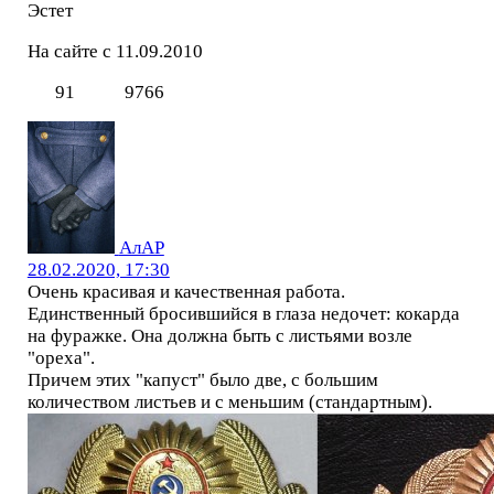
Эстет
На сайте с 11.09.2010
91
9766
АлАР
28.02.2020, 17:30
Очень красивая и качественная работа.
Единственный бросившийся в глаза недочет: кокарда
на фуражке. Она должна быть с листьями возле
"ореха".
Причем этих "капуст" было две, с большим
количеством листьев и с меньшим (стандартным).