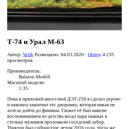
Т-74 и Урал М-63
Автор:
Velik
Размещено: 04.03.2020 ·
Otstoy
4 235
просмотров
Производитель:
Balaton Modell
Масштаб модели:
1:35
Пока в прихожей висел мой ДЭТ-250 я сделал дерево
и наконец закончил эту диорамку, которая никак не
хотела дойти до финиша. Сюжет её был навеян
воспоминанием из детства когда пара пьяных в
стельку мужиков проломили соседский забор.
Трактор был собран еще летом 2016 года, тогда же