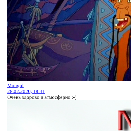
Mоngol
28.02.2020, 18:31
Очень здорово и атмосферно :-)