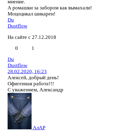
мнение.
А ромашки за забором как вымахали!
Моцоцикал шикарен!
Du
Dustflow
На сайте с 27.12.2018
0
1
Du
Dustflow
28.02.2020, 16:23
Алексей, добрый день!
Офигенная работа!!!
С уважением, Александр
АлАР