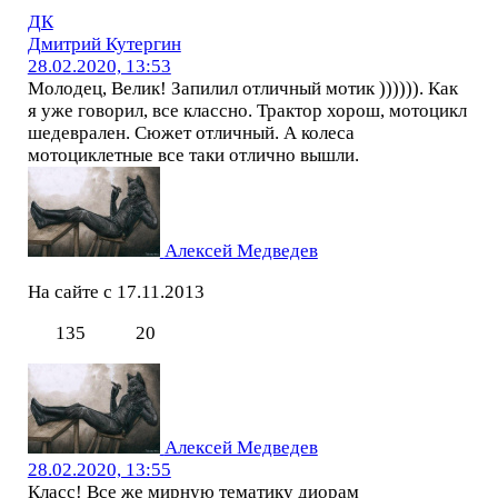
ДК
Дмитрий Кутергин
28.02.2020, 13:53
Молодец, Велик! Запилил отличный мотик )))))). Как
я уже говорил, все классно. Трактор хорош, мотоцикл
шедеврален. Сюжет отличный. А колеса
мотоциклетные все таки отлично вышли.
Алексей Медведев
На сайте с 17.11.2013
135
20
Алексей Медведев
28.02.2020, 13:55
Класс! Все же мирную тематику диорам