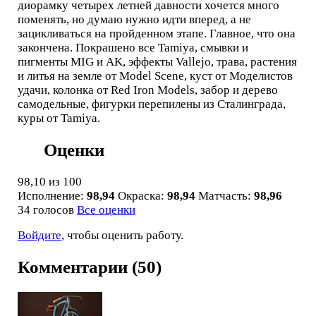
диорамку четырех летней давности хочется много
поменять, но думаю нужно идти вперед, а не
зацикливаться на пройденном этапе. Главное, что она
закончена. Покрашено все Tamiya, смывки и
пигменты MIG и AK, эффекты Vallejo, трава, растения
и литья на земле от Model Scene, куст от Моделистов
удачи, колонка от Red Iron Models, забор и дерево
самодельные, фигурки перепилены из Сталинграда,
куры от Tamiya.
Оценки
98,10
из 100
Исполнение:
98,94
Окраска:
98,94
Матчасть:
98,96
34 голосов
Все оценки
Войдите
, чтобы оценить работу.
Комментарии (50)