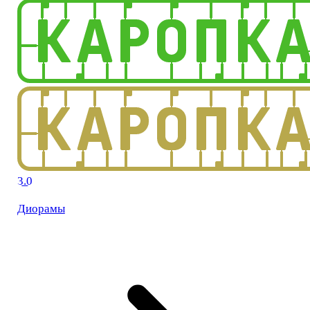
3.0
Диорамы