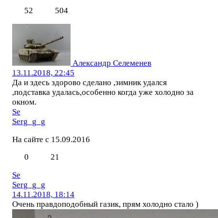
52
504
Александр Селеменев
13.11.2018, 22:45
Да и здесь здорово сделано ,зимник удался
,подставка удалась,особенно когда уже холодно за
окном.
Se
Serg_g_g
На сайте с 15.09.2016
0
21
Se
Serg_g_g
14.11.2018, 18:14
Очень правдоподобный газик, прям холодно стало )