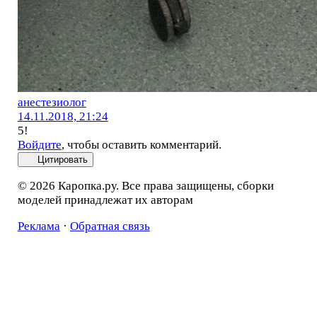
анестезиолог
14.11.2018, 21:24
5!
Войдите
, чтобы оставить комментарий.
Цитировать
© 2026 Каропка.ру. Все права защищены, сборки
моделей принадлежат их авторам
Реклама
·
Обратная связь