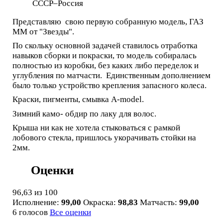
СССР–Россия
Представляю свою первую собранную модель, ГАЗ
ММ от "Звезды".
По скольку основной задачей ставилось отработка
навыков сборки и покраски, то модель собиралась
полностью из коробки, без каких либо переделок и
углубления по матчасти. Единственным дополнением
было только устройство крепления запасного колеса.
Краски, пигменты, смывка A-model.
Зимний камо- обдир по лаку для волос.
Крыша ни как не хотела стыковаться с рамкой
лобового стекла, пришлось укорачивать стойки на
2мм.
Оценки
96,63
из 100
Исполнение:
99,00
Окраска:
98,83
Матчасть:
99,00
6 голосов
Все оценки