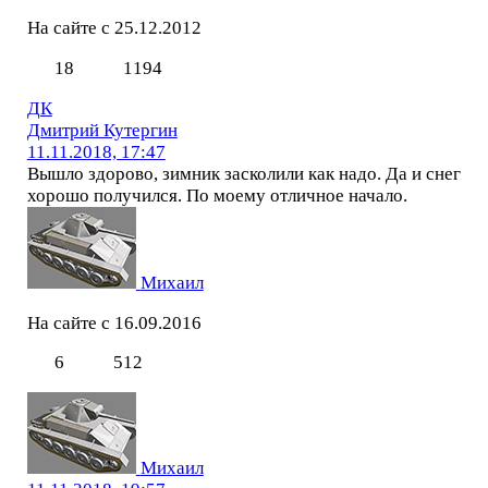
На сайте с 25.12.2012
18
1194
ДК
Дмитрий Кутергин
11.11.2018, 17:47
Вышло здорово, зимник засколили как надо. Да и снег
хорошо получился. По моему отличное начало.
Михаил
На сайте с 16.09.2016
6
512
Михаил