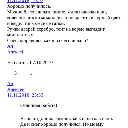
11.11.2018, 19:57
Хорошо получилось.
Можно было сделать ниппеля для накачки шин,
колесные диски можно было покрасить в черный цвет
и выделить колесные гайки.
Ручки дверей серебро, тент на корме выглядит
монолитным.
Снег понравился,как и из чего делали?
Ал
Алексей
На сайте с 07.10.2010
3
1
Ал
Алексей
11.11.2018, 23:33
Отличная работа!
Вышло здорово, зимник засколили как надо.
Да и снег хорошо получился. По моему