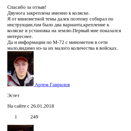
Спасибо за отзыв!
Двунога закреплена именно к коляске.
Я от минометной темы далек поэтому собирал по
инструкции,там было два варианта,крепление к
коляске и установка на землю.Первый мне показался
интереснее.
Да и информации по М-72 с минометом в сети
мало,видимо из-за их малого количества в войсках.
Артем Гаврилов
Эстет
На сайте с 26.01.2018
1
249