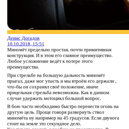
Денис Догадов
10.10.2018, 15:51
Миномёт предельно простая, почти примитивная
конструкция. И в этом его главное преимущество.
Любое усложнение ведёт к потере этого
преимущества.
При стрельбе на большую дальность миномёт
прыгал, даже мог упасть и мы втроём его держали ,
что-бы он сохранял своё положение, иначе
прицельная стрельба невозможна. Как в данном
случае удержать мотоцикл большой вопрос.
В бою часто необходимо быстро перенести огонь на
другую цель. Проще говоря развернуть ствол
миномёта ну например на 45 градусов. Если двунога
стоит на земле это секундное дело.