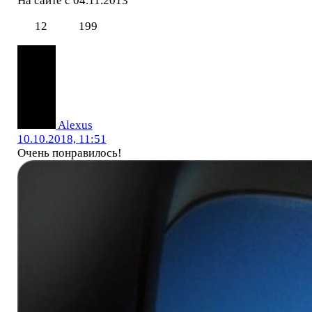
На сайте с 04.11.2013
12
199
Alexus
10.10.2018, 11:51
Очень понравилось!