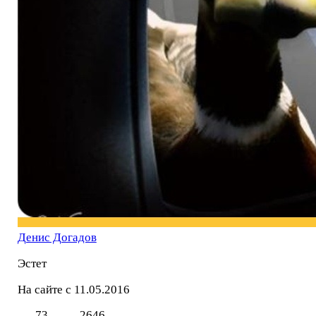
Денис Догадов
Эстет
На сайте с 11.05.2016
73
2646