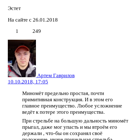
Эстет
На сайте с 26.01.2018
1
249
Артем Гаврилов
10.10.2018, 17:05
Миномёт предельно простая, почти
примитивная конструкция. И в этом его
главное преимущество. Любое усложнение
ведёт к потере этого преимущества.
При стрельбе на большую дальность миномёт
прыгал, даже мог упасть и мы втроём его
держали , что-бы он сохранял своё
положение, иначе прицельная стрельба