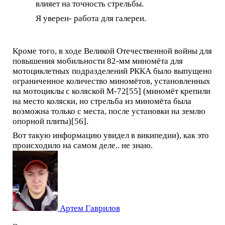
влияет на точность стрельбы.
Я уверен- работа для галереи.
Кроме того, в ходе Великой Отечественной войны для
повышения мобильности 82-мм миномёта для
мотоциклетных подразделений РККА было выпущено
ограниченное количество миномётов, установленных
на мотоциклы с коляской М-72[55] (миномёт крепили
на место коляски, но стрельба из миномёта была
возможна только с места, после установки на землю
опорной плиты)[56].
Вот такую информацию увидел в википедии), как это
происходило на самом деле.. не знаю.
Артем Гаврилов