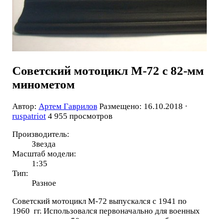
Советский мотоцикл М-72 с 82-мм
минометом
Автор:
Артем Гаврилов
Размещено: 16.10.2018 ·
ruspatriot
4 955 просмотров
Производитель:
Звезда
Масштаб модели:
1:35
Тип:
Разное
Советский мотоцикл М-72 выпускался с 1941 по
1960 гг. Использовался первоначально для военных