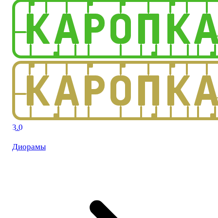
3.0
Диорамы