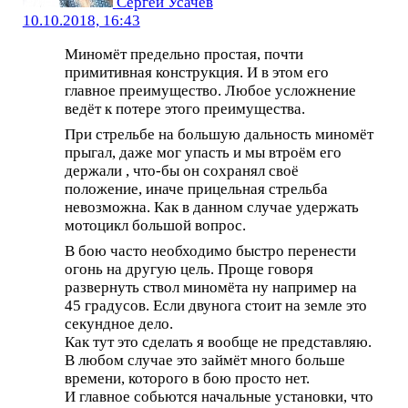
Сергей Усачёв
10.10.2018, 16:43
Миномёт предельно простая, почти
примитивная конструкция. И в этом его
главное преимущество. Любое усложнение
ведёт к потере этого преимущества.
При стрельбе на большую дальность миномёт
прыгал, даже мог упасть и мы втроём его
держали , что-бы он сохранял своё
положение, иначе прицельная стрельба
невозможна. Как в данном случае удержать
мотоцикл большой вопрос.
В бою часто необходимо быстро перенести
огонь на другую цель. Проще говоря
развернуть ствол миномёта ну например на
45 градусов. Если двунога стоит на земле это
секундное дело.
Как тут это сделать я вообще не представляю.
В любом случае это займёт много больше
времени, которого в бою просто нет.
И главное собьются начальные установки, что