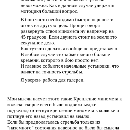
невозможна. Как в данном случае удержать
мотоцикл большой вопрос.
В бою часто необходимо быстро перенести
огонь на другую цель. Проще говоря
развернуть ствол миномёта ну например на
45 градусов. Если двунога стоит на земле это
секундное дело.
Как тут это сделать я вообще не представляю.
В любом случае это займёт много больше
времени, которого в бою просто нет.
И главное собьются начальные установки, что
влияет на точность стрельбы.
Я уверен- работа для галереи.
Мои мысли насчет этого такие.Крепление миномета к
коляске скорее всего было подвижным,т.е.
подъехал,отстегнул крепление миномета к коляске и
потянув его назад установил на землю.
Если бы предполагалась стрельба только из
"наземного" состояния наверное не было бы смысла