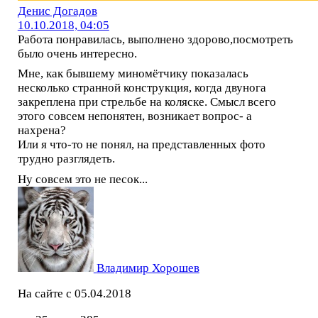
Денис Догадов
10.10.2018, 04:05
Работа понравилась, выполнено здорово,посмотреть
было очень интересно.
Мне, как бывшему миномётчику показалась
несколько странной конструкция, когда двунога
закреплена при стрельбе на коляске. Смысл всего
этого совсем непонятен, возникает вопрос- а
нахрена?
Или я что-то не понял, на представленных фото
трудно разглядеть.
Ну совсем это не песок...
Владимир Хорошев
На сайте с 05.04.2018