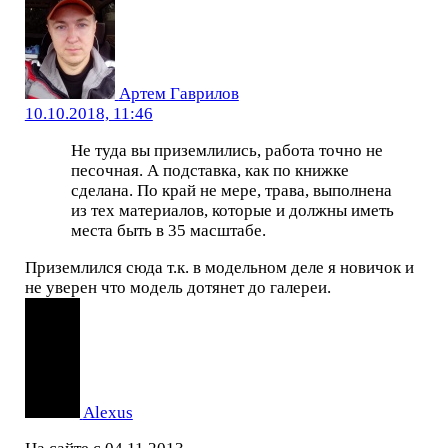
Артем Гаврилов
10.10.2018, 11:46
Не туда вы приземлились, работа точно не
песочная. А подставка, как по книжке
сделана. По край не мере, трава, выполнена
из тех материалов, которые и должны иметь
места быть в 35 масштабе.
Приземлился сюда т.к. в модельном деле я новичок и
не уверен что модель дотянет до галереи.
Alexus