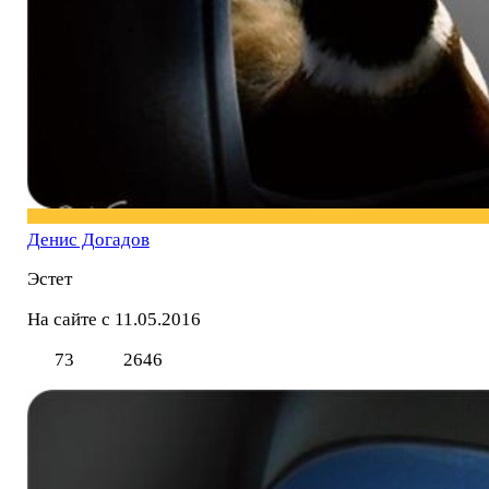
Денис Догадов
Эстет
На сайте с 11.05.2016
73
2646