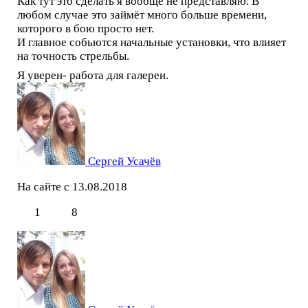
Как тут это сделать я вообще не представляю. В
любом случае это займёт много больше времени,
которого в бою просто нет.
И главное собьются начальные установки, что влияет
на точность стрельбы.
Я уверен- работа для галереи.
Сергей Усачёв
На сайте с 13.08.2018
1
8